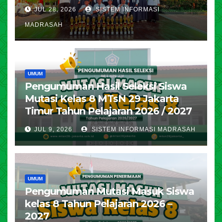
JUL 28, 2026
SISTEM INFORMASI
MADRASAH
UMUM
Pengumuman Hasil Seleksi Siswa
Mutasi Kelas 8 MTsN 29 Jakarta
Timur Tahun Pelajaran 2026 / 2027
JUL 9, 2026
SISTEM INFORMASI MADRASAH
UMUM
Pengumuman Mutasi Masuk Siswa
kelas 8 Tahun Pelajaran 2026 –
2027