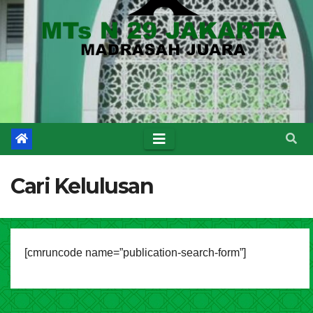
Cari Kelulusan
[cmruncode name=”publication-search-form”]