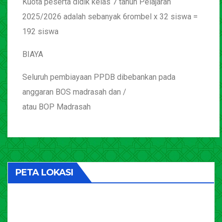
Kuota peserta didik kelas 7 tahun Pelajaran
2025/2026 adalah sebanyak 6rombel x 32 siswa =
192 siswa
BIAYA
Seluruh pembiayaan PPDB dibebankan pada
anggaran BOS madrasah dan /
atau BOP Madrasah
PETA LOKASI