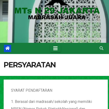
PERSYARATAN
SYARAT PENDAFTARAN
1. Berasal dari madrasah/sekolah yang memiliki
NPSN (Nomor Pokok StatistikNasional) dan