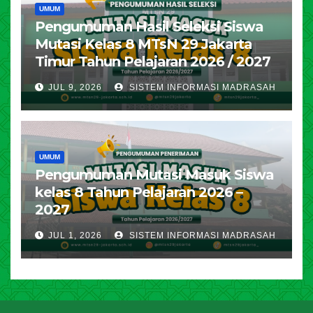
UMUM
Pengumuman Hasil Seleksi Siswa
Mutasi Kelas 8 MTsN 29 Jakarta
Timur Tahun Pelajaran 2026 / 2027
JUL 9, 2026
SISTEM INFORMASI MADRASAH
UMUM
Pengumuman Mutasi Masuk Siswa
kelas 8 Tahun Pelajaran 2026 –
2027
JUL 1, 2026
SISTEM INFORMASI MADRASAH