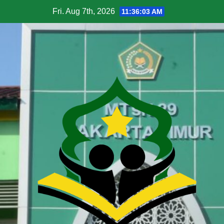
Fri. Aug 7th, 2026
11:36:03 AM