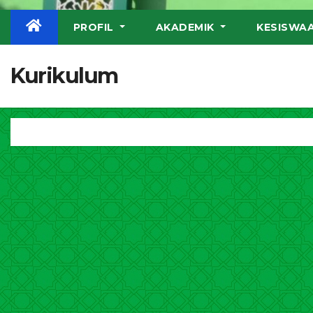
PROFIL
AKADEMIK
KESISWA
Kurikulum