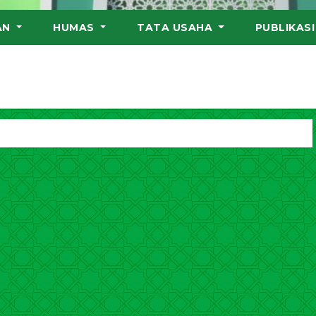
AN
HUMAS
TATA USAHA
PUBLIKAS