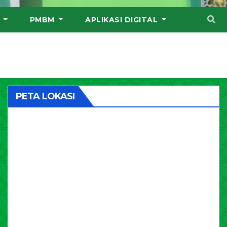
I
PMBM
APLIKASI DIGITAL
PETA LOKASI