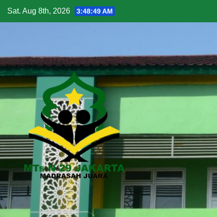
Skip
Sat. Aug 8th, 2026
3:48:50 AM
to
content