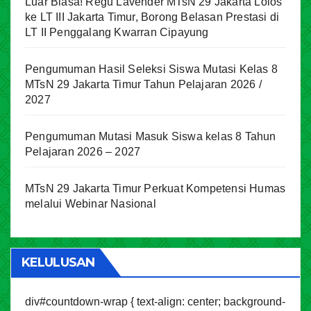
Luar Biasa! Regu Lavender MTsN 29 Jakarta Lolos
ke LT III Jakarta Timur, Borong Belasan Prestasi di
LT II Penggalang Kwarran Cipayung
Pengumuman Hasil Seleksi Siswa Mutasi Kelas 8
MTsN 29 Jakarta Timur Tahun Pelajaran 2026 /
2027
Pengumuman Mutasi Masuk Siswa kelas 8 Tahun
Pelajaran 2026 – 2027
MTsN 29 Jakarta Timur Perkuat Kompetensi Humas
melalui Webinar Nasional
KELULUSAN
div#countdown-wrap { text-align: center; background-