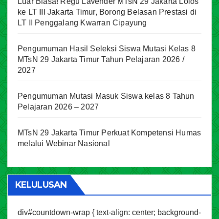
Luar Biasa! Regu Lavender MTsN 29 Jakarta Lolos
ke LT III Jakarta Timur, Borong Belasan Prestasi di
LT II Penggalang Kwarran Cipayung
Pengumuman Hasil Seleksi Siswa Mutasi Kelas 8
MTsN 29 Jakarta Timur Tahun Pelajaran 2026 /
2027
Pengumuman Mutasi Masuk Siswa kelas 8 Tahun
Pelajaran 2026 – 2027
MTsN 29 Jakarta Timur Perkuat Kompetensi Humas
melalui Webinar Nasional
KELULUSAN
div#countdown-wrap { text-align: center; background-