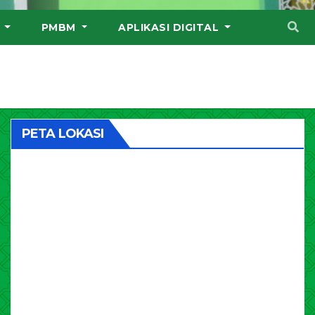
I
PMBM
APLIKASI DIGITAL
PETA LOKASI