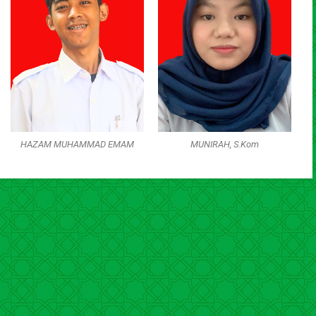
HAZAM MUHAMMAD EMAM
MUNIRAH, S.Kom