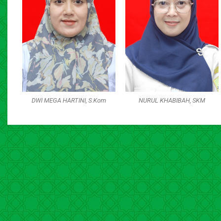
DWI MEGA HARTINI, S.Kom
NURUL KHABIBAH, SKM