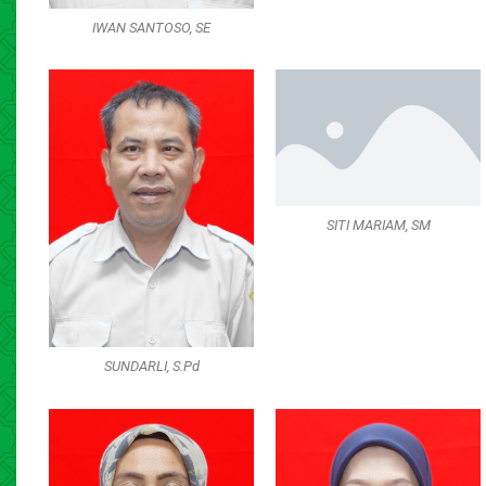
IWAN SANTOSO, SE
SITI MARIAM, SM
SUNDARLI, S.Pd