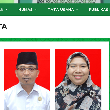
AN
HUMAS
TATA USAHA
PUBLIKAS
TA