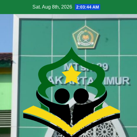
Sat. Aug 8th, 2026
2:03:45 AM