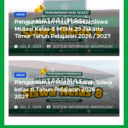
UMUM
Pengumuman Hasil Seleksi Siswa
Mutasi Kelas 8 MTsN 29 Jakarta
Timur Tahun Pelajaran 2026 / 2027
JUL 9, 2026
SISTEM INFORMASI MADRASAH
UMUM
Pengumuman Mutasi Masuk Siswa
kelas 8 Tahun Pelajaran 2026 –
2027
JUL 1, 2026
SISTEM INFORMASI MADRASAH