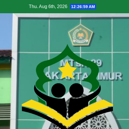
Thu. Aug 6th, 2026
12:27:00 AM