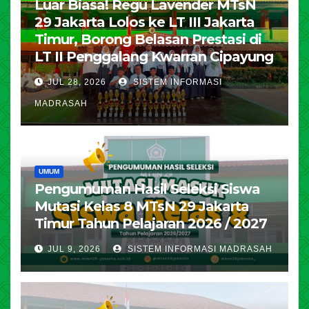
Luar Biasa! Regu Lavender MTsN
29 Jakarta Lolos ke LT III Jakarta
Timur, Borong Belasan Prestasi di
LT II Penggalang Kwarran Cipayung
JUL 28, 2026
SISTEM INFORMASI
MADRASAH
UMUM
Pengumuman Hasil Seleksi Siswa
Mutasi Kelas 8 MTsN 29 Jakarta
Timur Tahun Pelajaran 2026 / 2027
JUL 9, 2026
SISTEM INFORMASI MADRASAH