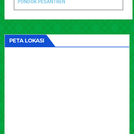
PONDOK PESANTREN
PETA LOKASI