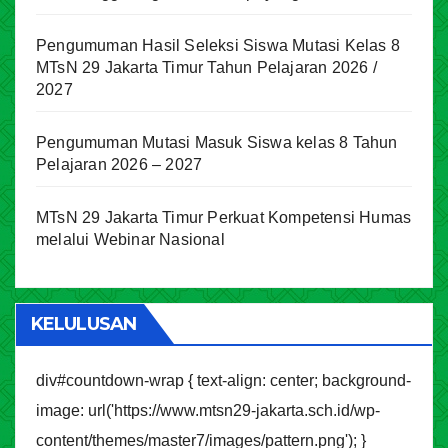
Pengumuman Hasil Seleksi Siswa Mutasi Kelas 8
MTsN 29 Jakarta Timur Tahun Pelajaran 2026 /
2027
Pengumuman Mutasi Masuk Siswa kelas 8 Tahun
Pelajaran 2026 – 2027
MTsN 29 Jakarta Timur Perkuat Kompetensi Humas
melalui Webinar Nasional
KELULUSAN
div#countdown-wrap { text-align: center; background-
image: url('https://www.mtsn29-jakarta.sch.id/wp-
content/themes/master7/images/pattern.png'); }