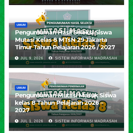
UMUM
Pengumuman Hasil Seleksi Siswa
Mutasi Kelas 8 MTsN 29 Jakarta
Timur Tahun Pelajaran 2026 / 2027
JUL 9, 2026
SISTEM INFORMASI MADRASAH
UMUM
Pengumuman Mutasi Masuk Siswa
kelas 8 Tahun Pelajaran 2026 –
2027
JUL 1, 2026
SISTEM INFORMASI MADRASAH