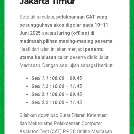
Jakarta Timur
Setelah simulasi,
pelaksanaan CAT yang
sesungguhnya akan digelar pada 10–11
Juni 2025
secara
luring (offline) di
madrasah pilihan masing-masing peserta
.
Hasil dari ujian ini akan menjadi
penentu
utama kelulusan
calon peserta didik Jalur
Madrasah. Dengan sesi ujian sebagai berikut :
Sesi 1.1 : 08.00 – 09.45
Sesi 1.2 : 10.00 – 11.45
Sesi 2.1 : 08.00 – 09.45
Sesi 2.2 : 10.00 – 11.45
Silahkan download Surat Edaran Ketentuan
dan Mekanisme Pelaksanaan Computer
Assisted Test (CAT) PPDB Online Madrasah