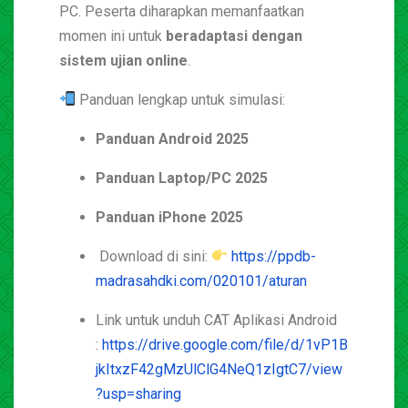
PC. Peserta diharapkan memanfaatkan
momen ini untuk
beradaptasi dengan
sistem ujian online
.
Panduan lengkap untuk simulasi:
Panduan Android 2025
Panduan Laptop/PC 2025
Panduan iPhone 2025
Download di sini:
https://ppdb-
madrasahdki.com/020101/aturan
Link untuk unduh CAT Aplikasi Android
:
https://drive.google.com/file/d/1vP1B
jkItxzF42gMzUlClG4NeQ1zIgtC7/view
?usp=sharing