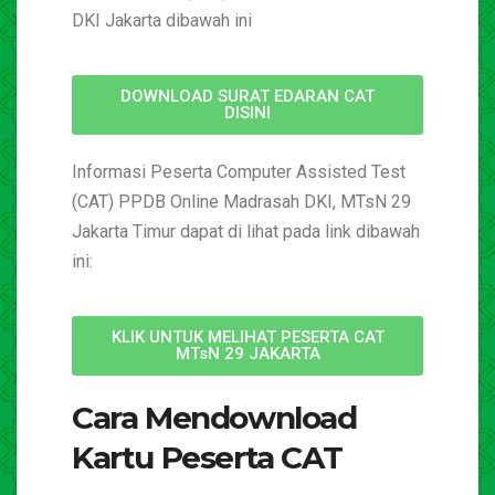
DKI Jakarta dibawah ini
DOWNLOAD SURAT EDARAN CAT
DISINI
Informasi Peserta Computer Assisted Test
(CAT) PPDB Online Madrasah DKI, MTsN 29
Jakarta Timur dapat di lihat pada link dibawah
ini:
KLIK UNTUK MELIHAT PESERTA CAT
MTsN 29 JAKARTA
Cara Mendownload
Kartu Peserta CAT