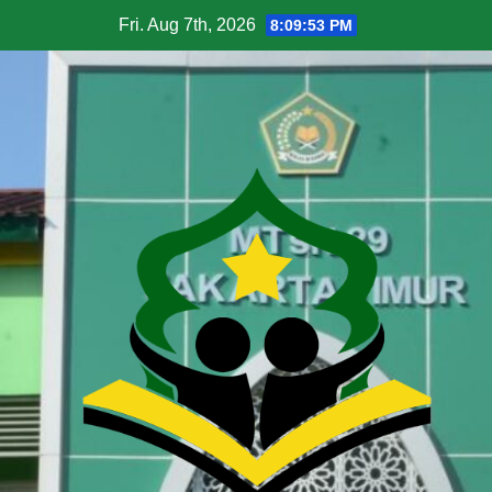
Fri. Aug 7th, 2026
8:09:54 PM