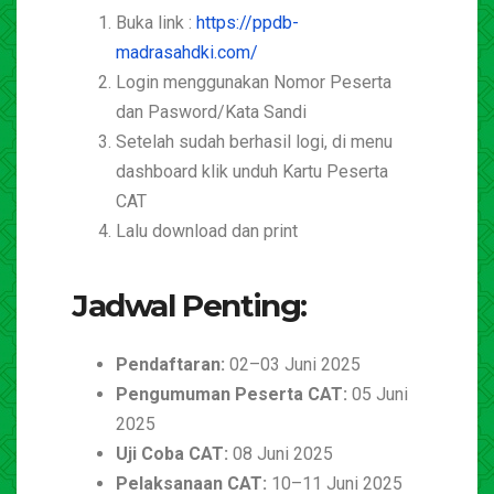
Buka link :
https://ppdb-
madrasahdki.com/
Login menggunakan Nomor Peserta
dan Pasword/Kata Sandi
Setelah sudah berhasil logi, di menu
dashboard klik unduh Kartu Peserta
CAT
Lalu download dan print
Jadwal Penting:
Pendaftaran:
02–03 Juni 2025
Pengumuman Peserta CAT:
05 Juni
2025
Uji Coba CAT:
08 Juni 2025
Pelaksanaan CAT:
10–11 Juni 2025