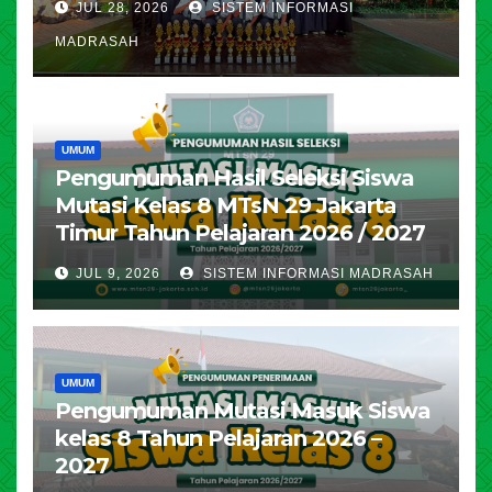
JUL 28, 2026
SISTEM INFORMASI
MADRASAH
UMUM
Pengumuman Hasil Seleksi Siswa
Mutasi Kelas 8 MTsN 29 Jakarta
Timur Tahun Pelajaran 2026 / 2027
JUL 9, 2026
SISTEM INFORMASI MADRASAH
UMUM
Pengumuman Mutasi Masuk Siswa
kelas 8 Tahun Pelajaran 2026 –
2027