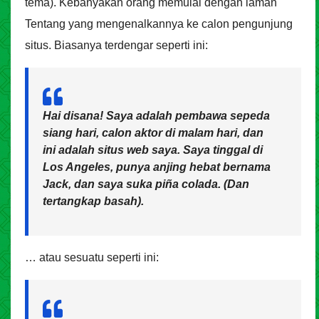
tema). Kebanyakan orang memulai dengan laman
Tentang yang mengenalkannya ke calon pengunjung
situs. Biasanya terdengar seperti ini:
Hai disana! Saya adalah pembawa sepeda
siang hari, calon aktor di malam hari, dan
ini adalah situs web saya. Saya tinggal di
Los Angeles, punya anjing hebat bernama
Jack, dan saya suka piña colada. (Dan
tertangkap basah).
… atau sesuatu seperti ini: