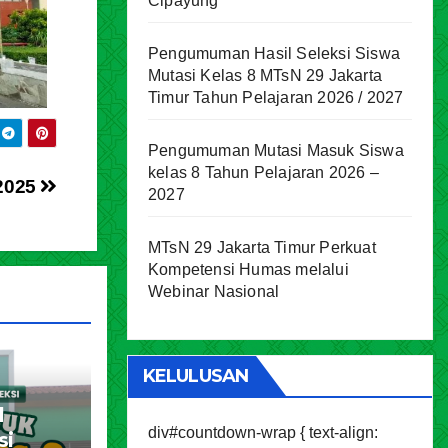
Cipayung
Pengumuman Hasil Seleksi Siswa
Mutasi Kelas 8 MTsN 29 Jakarta
Timur Tahun Pelajaran 2026 / 2027
Pengumuman Mutasi Masuk Siswa
kelas 8 Tahun Pelajaran 2026 –
2025
2027
MTsN 29 Jakarta Timur Perkuat
Kompetensi Humas melalui
Webinar Nasional
KELULUSAN
l
div#countdown-wrap { text-align:
si