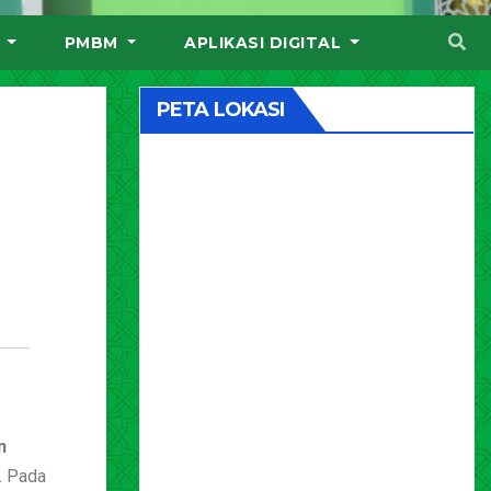
I
PMBM
APLIKASI DIGITAL
PETA LOKASI
n
. Pada