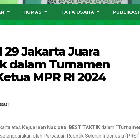
AN
HUMAS
TATA USAHA
PUBLIKAS
 29 Jakarta Juara
tik dalam Turnamen
Ketua MPR RI 2024
stasi
karta atas
Kejuaraan Nasional BEST TAKTIK
dalam
“Turname
selenggarakan oleh Persatuan Robotik Seluruh Indonesia (PRSI)