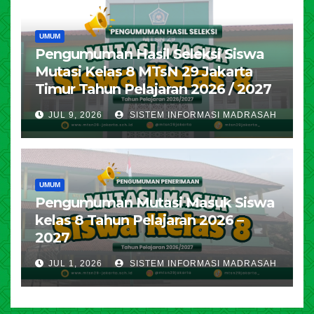
UMUM
Pengumuman Hasil Seleksi Siswa
Mutasi Kelas 8 MTsN 29 Jakarta
Timur Tahun Pelajaran 2026 / 2027
JUL 9, 2026
SISTEM INFORMASI MADRASAH
UMUM
Pengumuman Mutasi Masuk Siswa
kelas 8 Tahun Pelajaran 2026 –
2027
JUL 1, 2026
SISTEM INFORMASI MADRASAH