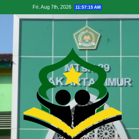
Fri. Aug 7th, 2026
11:57:16 AM