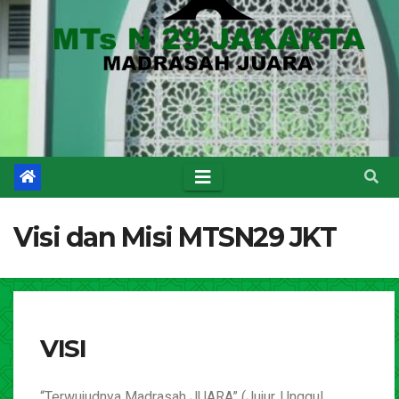
Visi dan Misi MTSN29 JKT
VISI
“Terwujudnya Madrasah JUARA” (Jujur, Unggul,