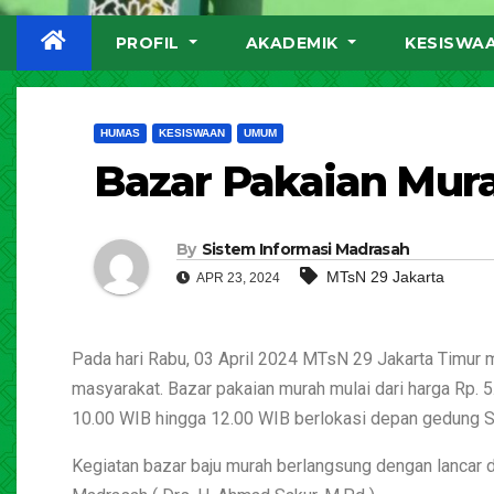
PROFIL
AKADEMIK
KESISWA
HUMAS
KESISWAAN
UMUM
Bazar Pakaian Mur
By
Sistem Informasi Madrasah
MTsN 29 Jakarta
APR 23, 2024
Pada hari Rabu, 03 April 2024 MTsN 29 Jakarta Timur
masyarakat. Bazar pakaian murah mulai dari harga Rp. 5.
10.00 WIB hingga 12.00 WIB berlokasi depan gedung 
Kegiatan bazar baju murah berlangsung dengan lancar d