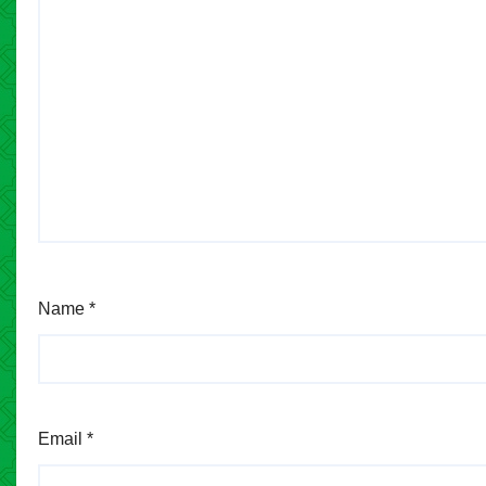
Name
*
Email
*