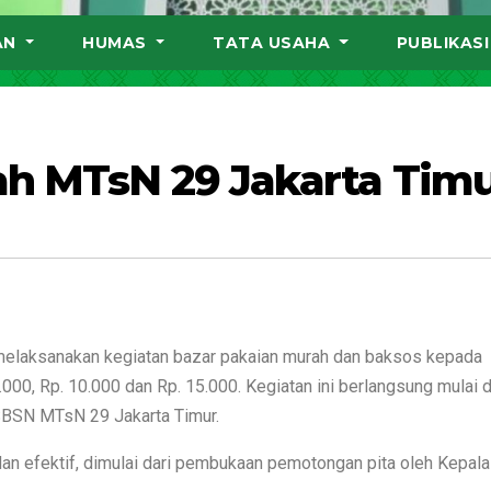
AN
HUMAS
TATA USAHA
PUBLIKAS
ah MTsN 29 Jakarta Tim
 melaksanakan kegiatan bazar pakaian murah dan baksos kepada
000, Rp. 10.000 dan Rp. 15.000. Kegiatan ini berlangsung mulai d
SBSN MTsN 29 Jakarta Timur.
an efektif, dimulai dari pembukaan pemotongan pita oleh Kepala