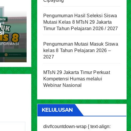
Cipayung
Pengumuman Hasil Seleksi Siswa
Mutasi Kelas 8 MTsN 29 Jakarta
l
Timur Tahun Pelajaran 2026 / 2027
si
akarta
Pengumuman Mutasi Masuk Siswa
NFORMASI
ran
kelas 8 Tahun Pelajaran 2026 –
2027
MTsN 29 Jakarta Timur Perkuat
Kompetensi Humas melalui
Webinar Nasional
KELULUSAN
div#countdown-wrap { text-align: