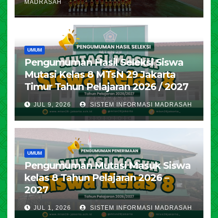
MADRASAH
UMUM
Pengumuman Hasil Seleksi Siswa
Mutasi Kelas 8 MTsN 29 Jakarta
Timur Tahun Pelajaran 2026 / 2027
JUL 9, 2026
SISTEM INFORMASI MADRASAH
UMUM
Pengumuman Mutasi Masuk Siswa
kelas 8 Tahun Pelajaran 2026 –
2027
JUL 1, 2026
SISTEM INFORMASI MADRASAH