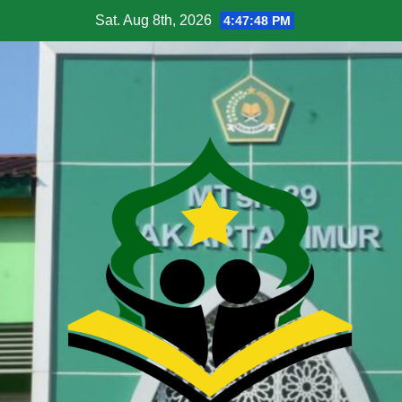
Sat. Aug 8th, 2026
4:47:48 PM