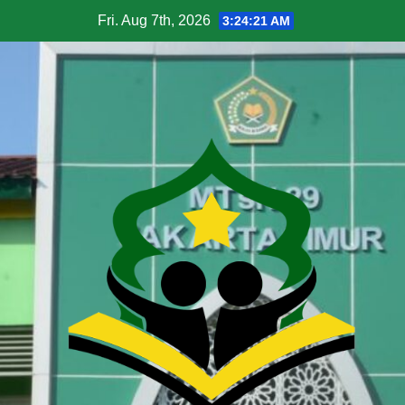
Fri. Aug 7th, 2026
3:24:22 AM