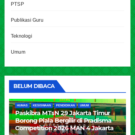
PTSP
Publikasi Guru
Teknologi
Umum
BELUM DIBACA
HUMAS
KESISWAAN
PENDIDIKAN
UMUM
Paskibra MTsN 29 Jakarta Timur
Borong Piala Bergilir di Pradisma
Competition 2026 MAN 4 Jakarta