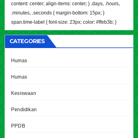
content: center; align-items: center; } .days, .hours,
.minutes, .seconds { margin-bottom: 15px; }
span.time-label { font-size: 23px; color: #ffeb3b; }
CATEGORIES
Humas
Humas
Kesiswaan
Pendidikan
PPDB