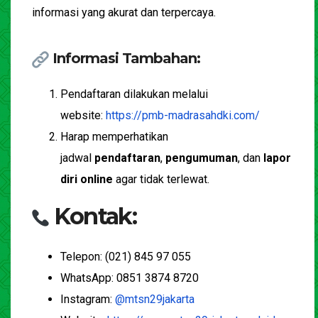
informasi yang akurat dan terpercaya.
Informasi Tambahan:
Pendaftaran dilakukan melalui
website:
https://pmb-madrasahdki.com/
Harap memperhatikan
jadwal
pendaftaran
,
pengumuman
, dan
lapor
diri online
agar tidak terlewat.
Kontak:
Telepon: (021) 845 97 055
WhatsApp: 0851 3874 8720
Instagram:
@mtsn29jakarta