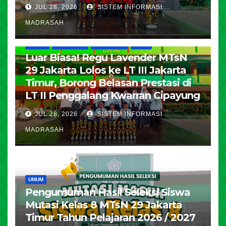
JUL 28, 2026
SISTEM INFORMASI
MADRASAH
HUMAS
KESISWAAN
PENDIDIKAN
UMUM
Luar Biasa! Regu Lavender MTsN
29 Jakarta Lolos ke LT III Jakarta
Timur, Borong Belasan Prestasi di
LT II Penggalang Kwarran Cipayung
JUL 28, 2026
SISTEM INFORMASI
MADRASAH
UMUM
Pengumuman Hasil Seleksi Siswa
Mutasi Kelas 8 MTsN 29 Jakarta
Timur Tahun Pelajaran 2026 / 2027