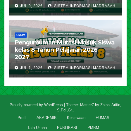
JUL 9, 2026
SISTEM INFORMASI MADRASAH
UMUM
Pengumuman Mutasi Masuk Siswa
kelas 8 Tahun Pelajaran 2026 –
2027
JUL 1, 2026
SISTEM INFORMASI MADRASAH
Proudly powered by WordPress
|
Theme: Master7 by
Zainal Arifin,
S.Pd.,Gr.
.
Profil
AKADEMIK
Kesiswaan
HUMAS
Tata Usaha
PUBLIKASI
PMBM