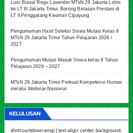
Luar Biasa! Regu Lavender MTsN 29 Jakarta Lolos
ke LT III Jakarta Timur, Borong Belasan Prestasi di
LT II Penggalang Kwarran Cipayung
Pengumuman Hasil Seleksi Siswa Mutasi Kelas 8
MTsN 29 Jakarta Timur Tahun Pelajaran 2026 /
2027
Pengumuman Mutasi Masuk Siswa kelas 8 Tahun
Pelajaran 2026 – 2027
MTsN 29 Jakarta Timur Perkuat Kompetensi Humas
melalui Webinar Nasional
KELULUSAN
div#countdown-wrap { text-align: center; background-