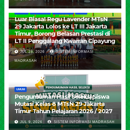
HUMAS
KESISWAAN
PENDIDIKAN
UMUM
Luar Biasa! Regu Lavender MTsN
29 Jakarta Lolos ke LT III Jakarta
Timur, Borong Belasan Prestasi di
LT II Penggalang Kwarran Cipayung
JUL 28, 2026
SISTEM INFORMASI
MADRASAH
UMUM
Pengumuman Hasil Seleksi Siswa
Mutasi Kelas 8 MTsN 29 Jakarta
Timur Tahun Pelajaran 2026 / 2027
JUL 9, 2026
SISTEM INFORMASI MADRASAH