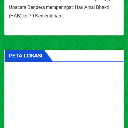
Upacara Bendera memperingati Hari Amal Bhakti
(HAB) ke-79 Kementerian…
PETA LOKASI