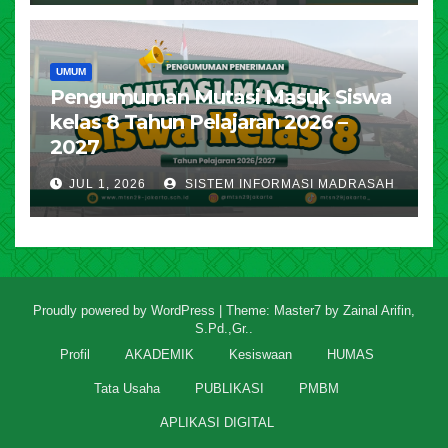
UMUM
Pengumuman Mutasi Masuk Siswa
kelas 8 Tahun Pelajaran 2026 –
2027
JUL 1, 2026
SISTEM INFORMASI MADRASAH
Proudly powered by WordPress
|
Theme: Master7 by
Zainal Arifin,
S.Pd.,Gr.
.
Profil
AKADEMIK
Kesiswaan
HUMAS
Tata Usaha
PUBLIKASI
PMBM
APLIKASI DIGITAL