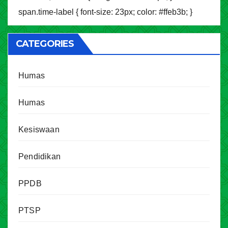
span.time-label { font-size: 23px; color: #ffeb3b; }
CATEGORIES
Humas
Humas
Kesiswaan
Pendidikan
PPDB
PTSP