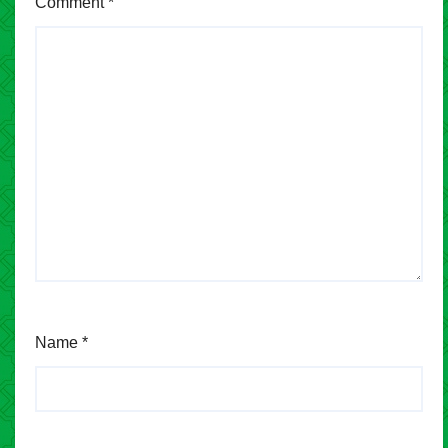
Comment
*
Name
*