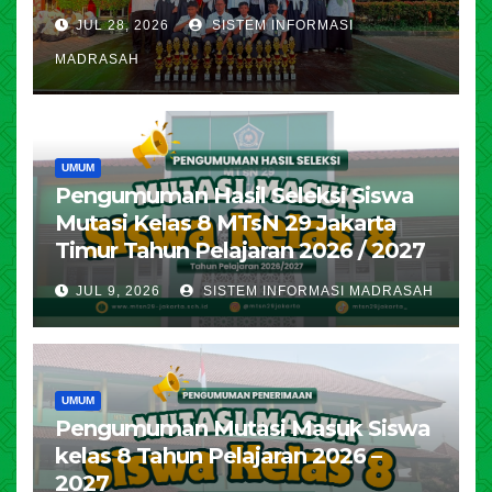
JUL 28, 2026
SISTEM INFORMASI
MADRASAH
UMUM
Pengumuman Hasil Seleksi Siswa
Mutasi Kelas 8 MTsN 29 Jakarta
Timur Tahun Pelajaran 2026 / 2027
JUL 9, 2026
SISTEM INFORMASI MADRASAH
UMUM
Pengumuman Mutasi Masuk Siswa
kelas 8 Tahun Pelajaran 2026 –
2027