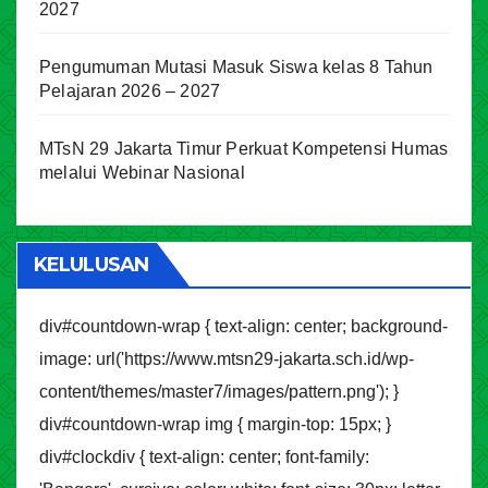
2027
Pengumuman Mutasi Masuk Siswa kelas 8 Tahun
Pelajaran 2026 – 2027
MTsN 29 Jakarta Timur Perkuat Kompetensi Humas
melalui Webinar Nasional
KELULUSAN
div#countdown-wrap { text-align: center; background-
image: url('https://www.mtsn29-jakarta.sch.id/wp-
content/themes/master7/images/pattern.png'); }
div#countdown-wrap img { margin-top: 15px; }
div#clockdiv { text-align: center; font-family: