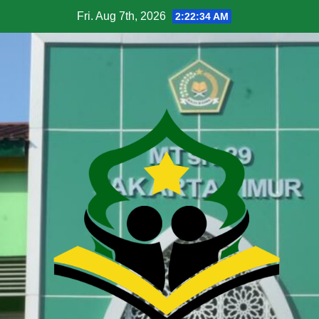
Fri. Aug 7th, 2026
2:22:34 AM