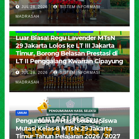
JUL 28, 2026
SISTEM INFORMASI
MADRASAH
HUMAS
KESISWAAN
PENDIDIKAN
UMUM
Luar Biasa! Regu Lavender MTsN
29 Jakarta Lolos ke LT III Jakarta
Timur, Borong Belasan Prestasi di
LT II Penggalang Kwarran Cipayung
JUL 28, 2026
SISTEM INFORMASI
MADRASAH
UMUM
Pengumuman Hasil Seleksi Siswa
Mutasi Kelas 8 MTsN 29 Jakarta
Timur Tahun Pelajaran 2026 / 2027