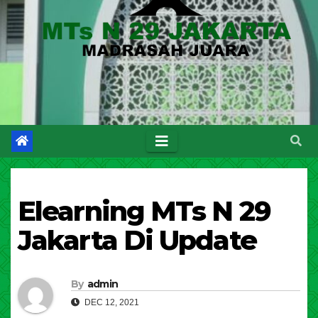
Elearning MTs N 29
Jakarta Di Update
By
admin
DEC 12, 2021