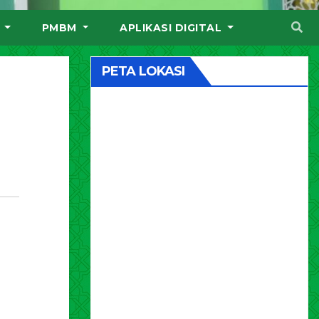
I
PMBM
APLIKASI DIGITAL
PETA LOKASI