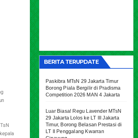
BERITA TERUPDATE
Paskibra MTsN 29 Jakarta Timur
Borong Piala Bergilir di Pradisma
ng
Competition 2026 MAN 4 Jakarta
un
Luar Biasa! Regu Lavender MTsN
29 Jakarta Lolos ke LT III Jakarta
Timur, Borong Belasan Prestasi di
MTsN
LT II Penggalang Kwarran
 kepala