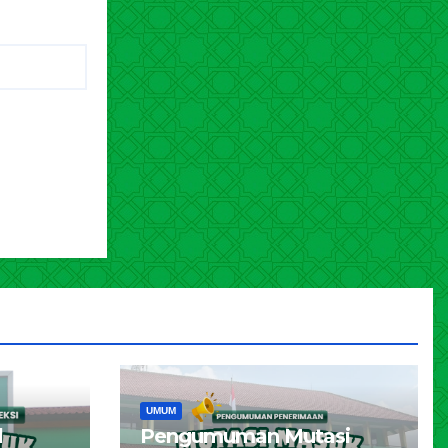
UMUM
l
Pengumuman Mutasi