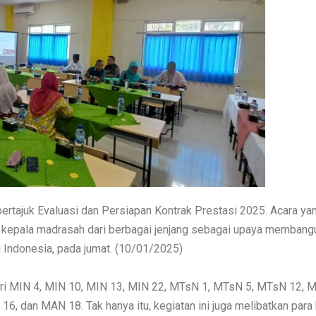
rtajuk Evaluasi dan Persiapan Kontrak Prestasi 2025. Acara ya
 kepala madrasah dari berbagai jenjang sebagai upaya membang
 Indonesia, pada jumat. (10/01/2025)
ari MIN 4, MIN 10, MIN 13, MIN 22, MTsN 1, MTsN 5, MTsN 12, 
 dan MAN 18. Tak hanya itu, kegiatan ini juga melibatkan para