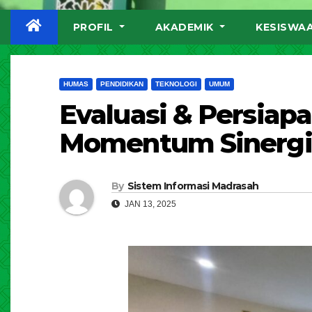
PROFIL
AKADEMIK
KESISWA
HUMAS
PENDIDIKAN
TEKNOLOGI
UMUM
Evaluasi & Persiapa
Momentum Sinergi 
By
Sistem Informasi Madrasah
JAN 13, 2025