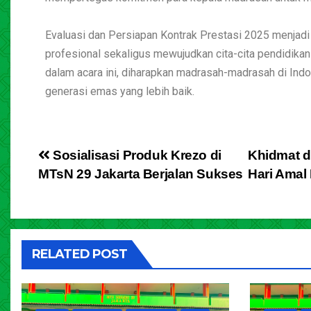
Evaluasi dan Persiapan Kontrak Prestasi 2025 menjad
profesional sekaligus mewujudkan cita-cita pendidik
dalam acara ini, diharapkan madrasah-madrasah di Ind
generasi emas yang lebih baik.
Sosialisasi Produk Krezo di
Khidmat d
MTsN 29 Jakarta Berjalan Sukses
Hari Amal
RELATED POST