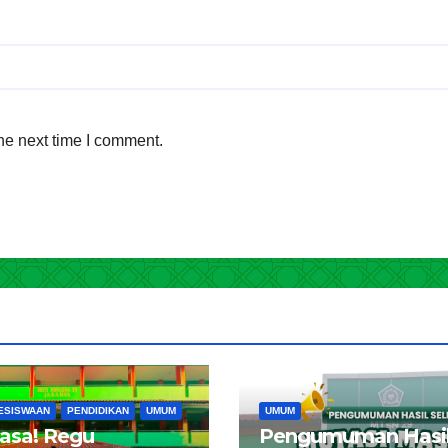
he next time I comment.
ESISWAAN
PENDIDIKAN
UMUM
UMUM
iasa! Regu
Pengumuman Hasi