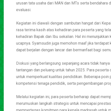
urusan tata usaha dari MAN dan MTs serta bendahara d
evaluasi.
Kegiatan ini diawali dengan sambutan hangat dari Kep
rasa terima kasih atas kehadiran para peserta yang te
kehadiran Bapak dan Ibu sekalian. Hal ini menunjukka
ucapnya. Syamsudin juga memohon maaf jika terdapat k
dapat berjalan dengan lancar dan bermanfaat bagi sem
Diskusi yang berlangsung sepanjang acara tidak hanya
tantangan dan peluang untuk tahun 2025. Para peserta 
untuk memperkuat kualitas pendidikan. Beberapa poin
kompetensi tenaga pendidik, serta pengembangan pro
Melalui kegiatan ini, para peserta berharap dapat mem
merumuskan langkah strategis untuk mencapai prestasi ya
mempertegas komitmen para kepala madrasah untuk mem