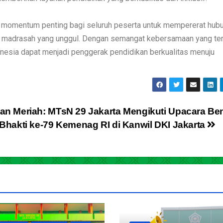
i momentum penting bagi seluruh peserta untuk mempererat hub
an madrasah yang unggul. Dengan semangat kebersamaan yang te
onesia dapat menjadi penggerak pendidikan berkualitas menuju
an Meriah: MTsN 29 Jakarta Mengikuti Upacara Be
 Bhakti ke-79 Kemenag RI di Kanwil DKI Jakarta