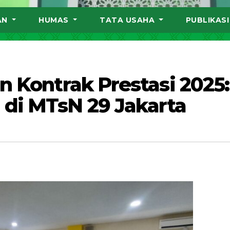
AN
HUMAS
TATA USAHA
PUBLIKAS
n Kontrak Prestasi 2025:
di MTsN 29 Jakarta