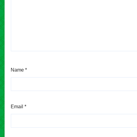
Name
*
Email
*