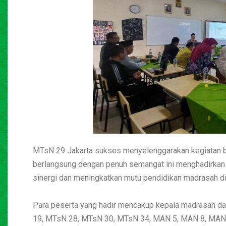
MTsN 29 Jakarta sukses menyelenggarakan kegiatan be
berlangsung dengan penuh semangat ini menghadirkan
sinergi dan meningkatkan mutu pendidikan madrasah di
Para peserta yang hadir mencakup kepala madrasah d
19, MTsN 28, MTsN 30, MTsN 34, MAN 5, MAN 8, MAN 16,