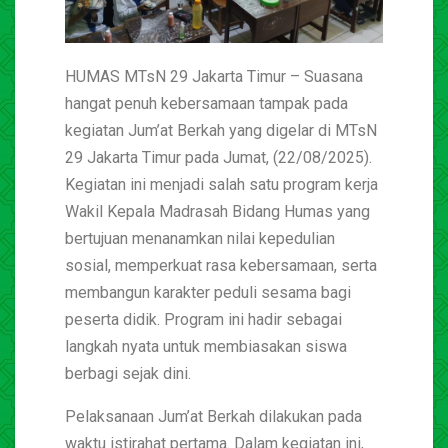
HUMAS MTsN 29 Jakarta Timur – Suasana
hangat penuh kebersamaan tampak pada
kegiatan Jum’at Berkah yang digelar di MTsN
29 Jakarta Timur pada Jumat, (22/08/2025).
Kegiatan ini menjadi salah satu program kerja
Wakil Kepala Madrasah Bidang Humas yang
bertujuan menanamkan nilai kepedulian
sosial, memperkuat rasa kebersamaan, serta
membangun karakter peduli sesama bagi
peserta didik. Program ini hadir sebagai
langkah nyata untuk membiasakan siswa
berbagi sejak dini.
Pelaksanaan Jum’at Berkah dilakukan pada
waktu istirahat pertama. Dalam kegiatan ini,