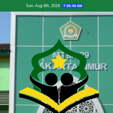
Sun. Aug 9th, 2026
7:56:50 AM