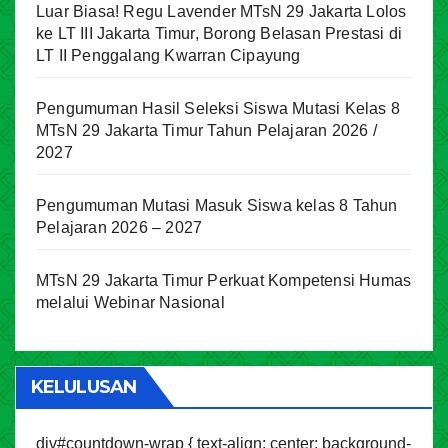
Luar Biasa! Regu Lavender MTsN 29 Jakarta Lolos
ke LT III Jakarta Timur, Borong Belasan Prestasi di
LT II Penggalang Kwarran Cipayung
Pengumuman Hasil Seleksi Siswa Mutasi Kelas 8
MTsN 29 Jakarta Timur Tahun Pelajaran 2026 /
2027
Pengumuman Mutasi Masuk Siswa kelas 8 Tahun
Pelajaran 2026 – 2027
MTsN 29 Jakarta Timur Perkuat Kompetensi Humas
melalui Webinar Nasional
KELULUSAN
div#countdown-wrap { text-align: center; background-