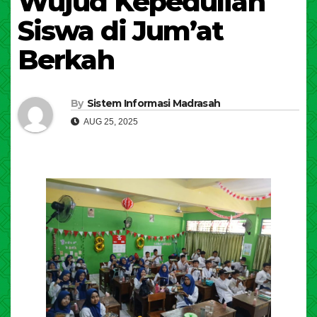
Wujud Kepedulian
Siswa di Jum’at
Berkah
By
Sistem Informasi Madrasah
AUG 25, 2025