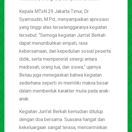
Kepala MTsN 29 Jakarta Timur, Dr.
Syamsudin, M.Pd., menyampaikan apresiasi
yang tinggi atas terselenggaranya kegiatan
tersebut. “Semoga kegiatan Jum’at Berkah
dapat menumbuhkan empati, rasa
kebersamaan, dan kepedulian sosial peserta
didik, serta mempererat sinergi antara
madrasah, orang tua, dan siswa,” ujarnya.
Beliau juga menegaskan bahwa kegiatan
sederhana seperti ini memiliki makna besar
dalam membentuk karakter mulia pada anak-
anak.
Kegiatan Jum’at Berkah kemudian ditutup
dengan doa bersama. Suasana hangat dan
kekeluargaan sangat terasa, mencerminkan