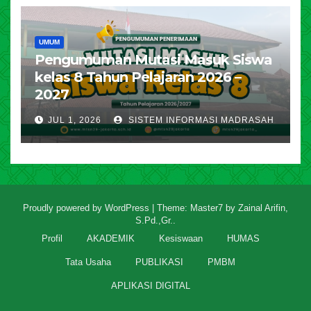
UMUM
Pengumuman Mutasi Masuk Siswa
kelas 8 Tahun Pelajaran 2026 –
2027
JUL 1, 2026
SISTEM INFORMASI MADRASAH
Proudly powered by WordPress
|
Theme: Master7 by
Zainal Arifin,
S.Pd.,Gr.
.
Profil
AKADEMIK
Kesiswaan
HUMAS
Tata Usaha
PUBLIKASI
PMBM
APLIKASI DIGITAL