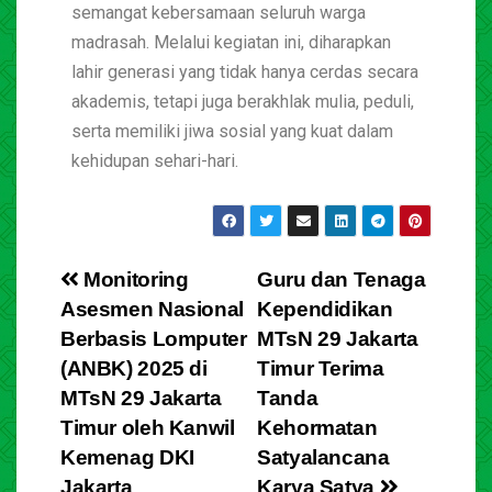
semangat kebersamaan seluruh warga
madrasah. Melalui kegiatan ini, diharapkan
lahir generasi yang tidak hanya cerdas secara
akademis, tetapi juga berakhlak mulia, peduli,
serta memiliki jiwa sosial yang kuat dalam
kehidupan sehari-hari.
Monitoring
Guru dan Tenaga
Asesmen Nasional
Kependidikan
Berbasis Lomputer
MTsN 29 Jakarta
(ANBK) 2025 di
Timur Terima
MTsN 29 Jakarta
Tanda
Timur oleh Kanwil
Kehormatan
Kemenag DKI
Satyalancana
Jakarta
Karya Satya