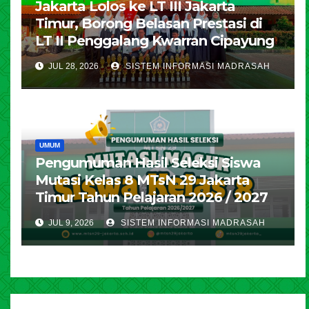
Jakarta Lolos ke LT III Jakarta
Timur, Borong Belasan Prestasi di
LT II Penggalang Kwarran Cipayung
JUL 28, 2026
SISTEM INFORMASI MADRASAH
UMUM
Pengumuman Hasil Seleksi Siswa
Mutasi Kelas 8 MTsN 29 Jakarta
Timur Tahun Pelajaran 2026 / 2027
JUL 9, 2026
SISTEM INFORMASI MADRASAH