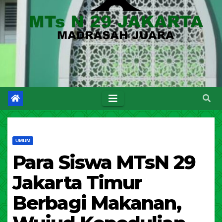
UMUM
Para Siswa MTsN 29
Jakarta Timur
Berbagi Makanan,