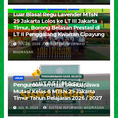
HUMAS
KESISWAAN
PENDIDIKAN
UMUM
Luar Biasa! Regu Lavender MTsN
29 Jakarta Lolos ke LT III Jakarta
Timur, Borong Belasan Prestasi di
LT II Penggalang Kwarran Cipayung
JUL 28, 2026
SISTEM INFORMASI
MADRASAH
UMUM
Pengumuman Hasil Seleksi Siswa
Mutasi Kelas 8 MTsN 29 Jakarta
Timur Tahun Pelajaran 2026 / 2027
JUL 9, 2026
SISTEM INFORMASI MADRASAH