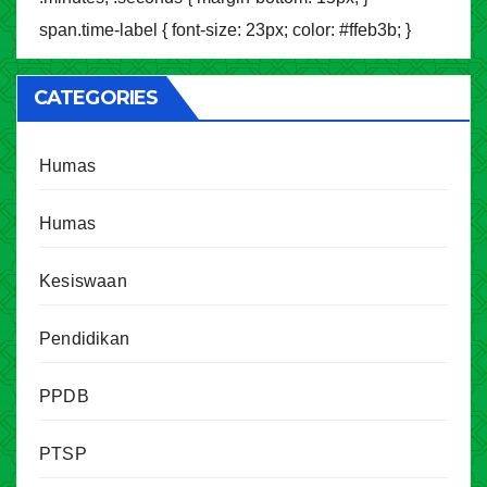
span.time-label { font-size: 23px; color: #ffeb3b; }
CATEGORIES
Humas
Humas
Kesiswaan
Pendidikan
PPDB
PTSP