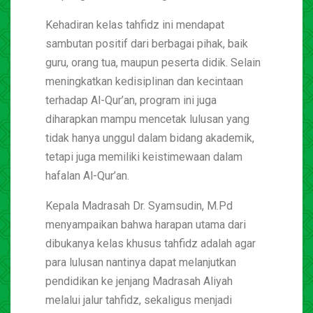
Kehadiran kelas tahfidz ini mendapat
sambutan positif dari berbagai pihak, baik
guru, orang tua, maupun peserta didik. Selain
meningkatkan kedisiplinan dan kecintaan
terhadap Al-Qur’an, program ini juga
diharapkan mampu mencetak lulusan yang
tidak hanya unggul dalam bidang akademik,
tetapi juga memiliki keistimewaan dalam
hafalan Al-Qur’an.
Kepala Madrasah Dr. Syamsudin, M.Pd
menyampaikan bahwa harapan utama dari
dibukanya kelas khusus tahfidz adalah agar
para lulusan nantinya dapat melanjutkan
pendidikan ke jenjang Madrasah Aliyah
melalui jalur tahfidz, sekaligus menjadi