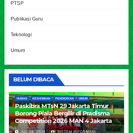
PTSP
Publikasi Guru
Teknologi
Umum
BELUM DIBACA
HUMAS
KESISWAAN
PENDIDIKAN
UMUM
Paskibra MTsN 29 Jakarta Timur
Borong Piala Bergilir di Pradisma
Competition 2026 MAN 4 Jakarta
JUL 28, 2026
SISTEM INFORMASI