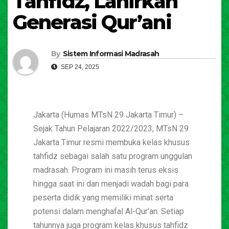
Tahfidz, Lahirkan
Generasi Qur’ani
By
Sistem Informasi Madrasah
SEP 24, 2025
Jakarta (Humas MTsN 29 Jakarta Timur) –
Sejak Tahun Pelajaran 2022/2023, MTsN 29
Jakarta Timur resmi membuka kelas khusus
tahfidz sebagai salah satu program unggulan
madrasah. Program ini masih terus eksis
hingga saat ini dan menjadi wadah bagi para
peserta didik yang memiliki minat serta
potensi dalam menghafal Al-Qur’an. Setiap
tahunnya juga program kelas khusus tahfidz