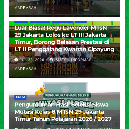
MADRASAH
HUMAS
KESISWAAN
PENDIDIKAN
UMUM
Luar Biasa! Regu Lavender MTsN
29 Jakarta Lolos ke LT III Jakarta
Timur, Borong Belasan Prestasi di
LT II Penggalang Kwarran Cipayung
JUL 28, 2026
SISTEM INFORMASI
MADRASAH
UMUM
Pengumuman Hasil Seleksi Siswa
Mutasi Kelas 8 MTsN 29 Jakarta
Timur Tahun Pelajaran 2026 / 2027