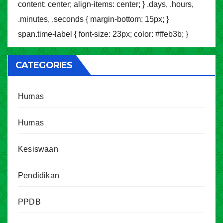
content: center; align-items: center; } .days, .hours,
.minutes, .seconds { margin-bottom: 15px; }
span.time-label { font-size: 23px; color: #ffeb3b; }
CATEGORIES
Humas
Humas
Kesiswaan
Pendidikan
PPDB