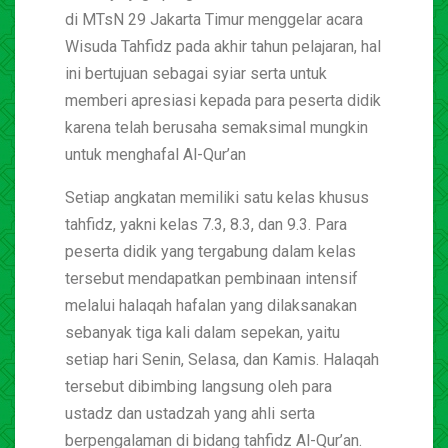
di MTsN 29 Jakarta Timur menggelar acara
Wisuda Tahfidz pada akhir tahun pelajaran, hal
ini bertujuan sebagai syiar serta untuk
memberi apresiasi kepada para peserta didik
karena telah berusaha semaksimal mungkin
untuk menghafal Al-Qur’an
Setiap angkatan memiliki satu kelas khusus
tahfidz, yakni kelas 7.3, 8.3, dan 9.3. Para
peserta didik yang tergabung dalam kelas
tersebut mendapatkan pembinaan intensif
melalui halaqah hafalan yang dilaksanakan
sebanyak tiga kali dalam sepekan, yaitu
setiap hari Senin, Selasa, dan Kamis. Halaqah
tersebut dibimbing langsung oleh para
ustadz dan ustadzah yang ahli serta
berpengalaman di bidang tahfidz Al-Qur’an.