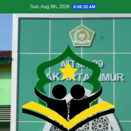
Sun. Aug 9th, 2026
8:06:33 AM