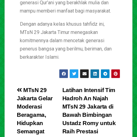
generasi Qur’ani yang berakhlak mulia dan
mampu memberi manfaat bagi masyarakat.
Dengan adanya kelas khusus tahfidz ini,
MTsN 29 Jakarta Timur menegaskan
komitmennya dalam mencetak generasi
penerus bangsa yang berilmu, beriman, dan
berkarakter Islami.
MTsN 29
Latihan Intensif Tim
Jakarta Gelar
Hadroh An Najah
Moderasi
MTsN 29 Jakarta di
Beragama,
Bawah Bimbingan
Hidupkan
Ustadz Romy untuk
Semangat
Raih Prestasi