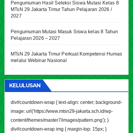
Pengumuman Hasil Seleksi Siswa Mutasi Kelas 8
MTsN 29 Jakarta Timur Tahun Pelajaran 2026 /
2027
Pengumuman Mutasi Masuk Siswa kelas 8 Tahun
Pelajaran 2026 – 2027
MTsN 29 Jakarta Timur Perkuat Kompetensi Humas
melalui Webinar Nasional
KELULUSAN
div#countdown-wrap { text-align: center; background-
image: url('https://www.mtsn29-jakarta.sch.id/wp-
content/themes/master7/images/pattern.png'); }
div#countdown-wrap img { margin-top: 15px; }