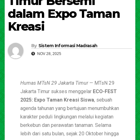
Timur Bersemi
dalam Expo Taman
Kreasi
By
Sistem Informasi Madrasah
NOV 28, 2025
Humas MTsN 29 Jakarta Timur
— MTsN 29
Jakarta Timur sukses menggelar
ECO-FEST
2025: Expo Taman Kreasi Siswa
, sebuah
agenda tahunan yang bertujuan menumbuhkan
karakter peduli lingkungan melalui kegiatan
berkebun dan perawatan tanaman. Selama
lebih dari satu bulan, sejak 20 Oktober hingga