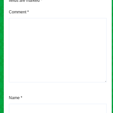
fields are marked
*
Comment
*
Name
*