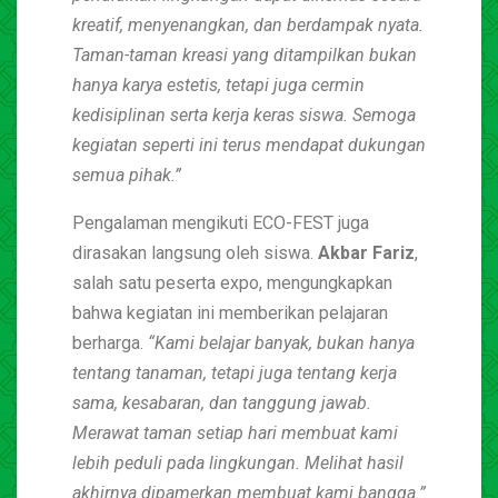
kreatif, menyenangkan, dan berdampak nyata.
Taman-taman kreasi yang ditampilkan bukan
hanya karya estetis, tetapi juga cermin
kedisiplinan serta kerja keras siswa. Semoga
kegiatan seperti ini terus mendapat dukungan
semua pihak.”
Pengalaman mengikuti ECO-FEST juga
dirasakan langsung oleh siswa.
Akbar Fariz
,
salah satu peserta expo, mengungkapkan
bahwa kegiatan ini memberikan pelajaran
berharga.
“Kami belajar banyak, bukan hanya
tentang tanaman, tetapi juga tentang kerja
sama, kesabaran, dan tanggung jawab.
Merawat taman setiap hari membuat kami
lebih peduli pada lingkungan. Melihat hasil
akhirnya dipamerkan membuat kami bangga.”