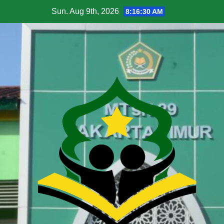
Sun. Aug 9th, 2026
8:16:31 AM