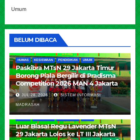
Umum
BELUM DIBACA
HUMAS
KESISWAAN
PENDIDIKAN
UMUM
Paskibra MTsN 29 Jakarta Timur
Borong Piala Bergilir di Pradisma
Competition 2026 MAN 4 Jakarta
JUL 28, 2026
SISTEM INFORMASI
MADRASAH
HUMAS
KESISWAAN
PENDIDIKAN
UMUM
Luar Biasa! Regu Lavender MTsN
29 Jakarta Lolos ke LT III Jakarta