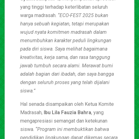
yang tinggi terhadap keterlibatan seluruh
warga madrasah.
“ECO-FEST 2025 bukan
hanya sebuah kegiatan, tetapi merupakan
wujud nyata komitmen madrasah dalam
menumbuhkan karakter peduli lingkungan
pada diri siswa. Saya melihat bagaimana
kreativitas, kerja sama, dan rasa tanggung
jawab tumbuh secara alami. Merawat bumi
adalah bagian dari ibadah, dan saya bangga
dengan seluruh proses yang telah dijalani
siswa.”
Hal senada disampaikan oleh Ketua Komite
Madrasah,
Ibu Lila Fauzia Bahra
, yang
mengapresiasi semangat dan ketekunan
siswa.
“Program ini membuktikan bahwa
pendidikan lingkungan dapat dikemas secara