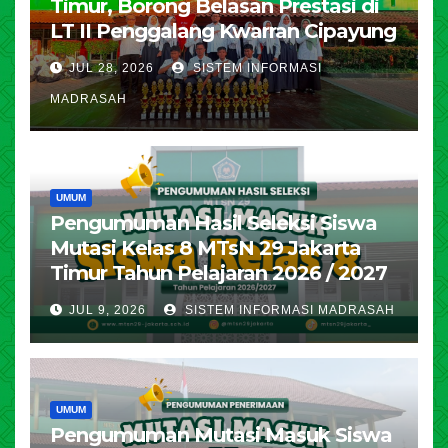
Timur, Borong Belasan Prestasi di
LT II Penggalang Kwarran Cipayung
JUL 28, 2026
SISTEM INFORMASI
MADRASAH
UMUM
Pengumuman Hasil Seleksi Siswa
Mutasi Kelas 8 MTsN 29 Jakarta
Timur Tahun Pelajaran 2026 / 2027
JUL 9, 2026
SISTEM INFORMASI MADRASAH
UMUM
Pengumuman Mutasi Masuk Siswa