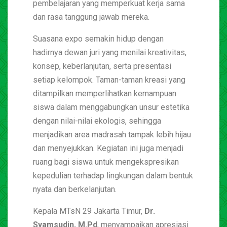
pembelajaran yang memperkuat kerja sama
dan rasa tanggung jawab mereka.
Suasana expo semakin hidup dengan
hadirnya dewan juri yang menilai kreativitas,
konsep, keberlanjutan, serta presentasi
setiap kelompok. Taman-taman kreasi yang
ditampilkan memperlihatkan kemampuan
siswa dalam menggabungkan unsur estetika
dengan nilai-nilai ekologis, sehingga
menjadikan area madrasah tampak lebih hijau
dan menyejukkan. Kegiatan ini juga menjadi
ruang bagi siswa untuk mengekspresikan
kepedulian terhadap lingkungan dalam bentuk
nyata dan berkelanjutan.
Kepala MTsN 29 Jakarta Timur,
Dr.
Syamsudin, M.Pd
, menyampaikan apresiasi