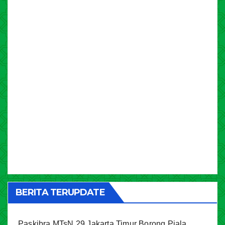
BERITA TERUPDATE
Paskibra MTsN 29 Jakarta Timur Borong Piala