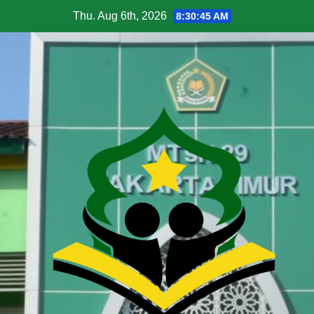
Thu. Aug 6th, 2026
8:30:46 AM