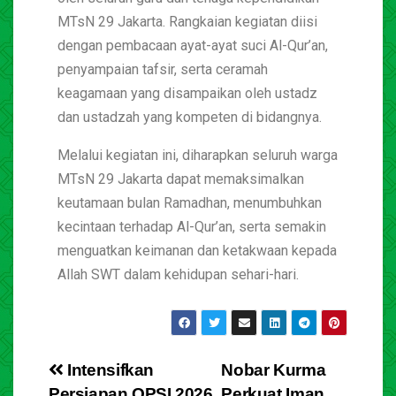
MTsN 29 Jakarta. Rangkaian kegiatan diisi
dengan pembacaan ayat-ayat suci Al-Qur’an,
penyampaian tafsir, serta ceramah
keagamaan yang disampaikan oleh ustadz
dan ustadzah yang kompeten di bidangnya.
Melalui kegiatan ini, diharapkan seluruh warga
MTsN 29 Jakarta dapat memaksimalkan
keutamaan bulan Ramadhan, menumbuhkan
kecintaan terhadap Al-Qur’an, serta semakin
menguatkan keimanan dan ketakwaan kepada
Allah SWT dalam kehidupan sehari-hari.
Intensifkan
Nobar Kurma
Persiapan OPSI 2026,
Perkuat Iman