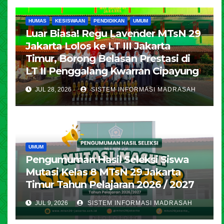
HUMAS
KESISWAAN
PENDIDIKAN
UMUM
Luar Biasa! Regu Lavender MTsN 29
Jakarta Lolos ke LT III Jakarta
Timur, Borong Belasan Prestasi di
LT II Penggalang Kwarran Cipayung
JUL 28, 2026
SISTEM INFORMASI MADRASAH
UMUM
Pengumuman Hasil Seleksi Siswa
Mutasi Kelas 8 MTsN 29 Jakarta
Timur Tahun Pelajaran 2026 / 2027
JUL 9, 2026
SISTEM INFORMASI MADRASAH