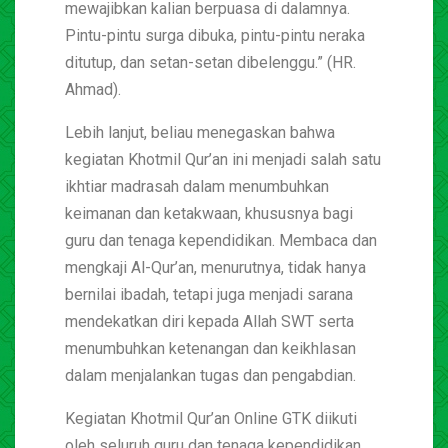
mewajibkan kalian berpuasa di dalamnya.
Pintu-pintu surga dibuka, pintu-pintu neraka
ditutup, dan setan-setan dibelenggu.” (HR.
Ahmad).
Lebih lanjut, beliau menegaskan bahwa
kegiatan Khotmil Qur’an ini menjadi salah satu
ikhtiar madrasah dalam menumbuhkan
keimanan dan ketakwaan, khususnya bagi
guru dan tenaga kependidikan. Membaca dan
mengkaji Al-Qur’an, menurutnya, tidak hanya
bernilai ibadah, tetapi juga menjadi sarana
mendekatkan diri kepada Allah SWT serta
menumbuhkan ketenangan dan keikhlasan
dalam menjalankan tugas dan pengabdian.
Kegiatan Khotmil Qur’an Online GTK diikuti
oleh seluruh guru dan tenaga kependidikan