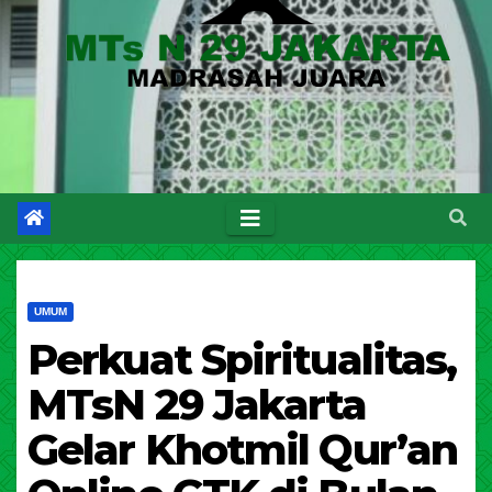
UMUM
Perkuat Spiritualitas,
MTsN 29 Jakarta
Gelar Khotmil Qur’an