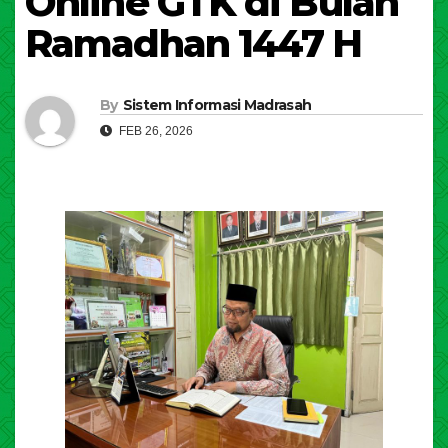
Online GTK di Bulan
Ramadhan 1447 H
By
Sistem Informasi Madrasah
FEB 26, 2026