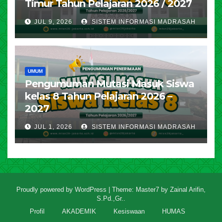
Timur Tahun Pelajaran 2026 / 2027
JUL 9, 2026
SISTEM INFORMASI MADRASAH
UMUM
Pengumuman Mutasi Masuk Siswa
kelas 8 Tahun Pelajaran 2026 –
2027
JUL 1, 2026
SISTEM INFORMASI MADRASAH
Proudly powered by WordPress
|
Theme: Master7 by
Zainal Arifin,
S.Pd.,Gr.
.
Profil
AKADEMIK
Kesiswaan
HUMAS