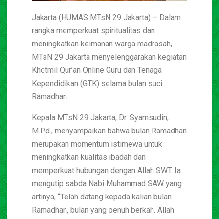
Jakarta (HUMAS MTsN 29 Jakarta) – Dalam
rangka memperkuat spiritualitas dan
meningkatkan keimanan warga madrasah,
MTsN 29 Jakarta menyelenggarakan kegiatan
Khotmil Qur’an Online Guru dan Tenaga
Kependidikan (GTK) selama bulan suci
Ramadhan.
Kepala MTsN 29 Jakarta, Dr. Syamsudin,
M.Pd., menyampaikan bahwa bulan Ramadhan
merupakan momentum istimewa untuk
meningkatkan kualitas ibadah dan
memperkuat hubungan dengan Allah SWT. Ia
mengutip sabda Nabi Muhammad SAW yang
artinya, “Telah datang kepada kalian bulan
Ramadhan, bulan yang penuh berkah. Allah