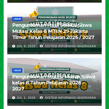
UMUM
Pengumuman Hasil Seleksi Siswa
Mutasi Kelas 8 MTsN 29 Jakarta
Timur Tahun Pelajaran 2026 / 2027
JUL 9, 2026
SISTEM INFORMASI MADRASAH
UMUM
Pengumuman Mutasi Masuk Siswa
kelas 8 Tahun Pelajaran 2026 –
2027
JUL 1, 2026
SISTEM INFORMASI MADRASAH