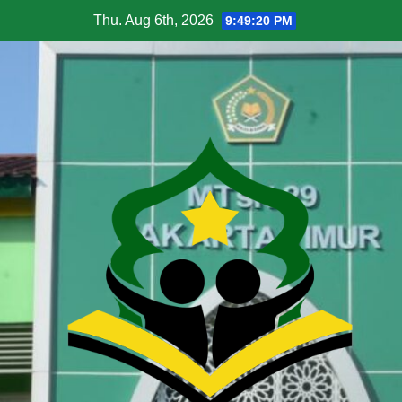
Thu. Aug 6th, 2026
9:49:21 PM