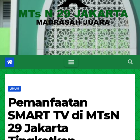
UMUM
Pemanfaatan
SMART TV di MTsN
29 Jakarta