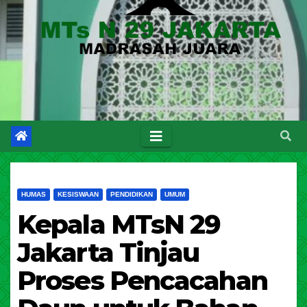
HUMAS
KESISWAAN
PENDIDIKAN
UMUM
Kepala MTsN 29
Jakarta Tinjau
Proses Pencacahan