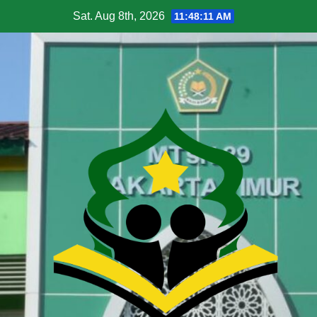
Sat. Aug 8th, 2026
11:48:12 AM