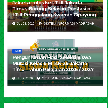
Jakarta Lolos ke LT III Jakarta
Timur, Borong Belasan Prestasi di
LT II Penggalang Kwarran Cipayung
JUL 28, 2026
SISTEM INFORMASI MADRASAH
UMUM
Pengumuman Hasil Seleksi Siswa
Mutasi Kelas 8 MTsN 29 Jakarta
Timur Tahun Pelajaran 2026 / 2027
JUL 9, 2026
SISTEM INFORMASI MADRASAH