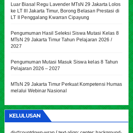
Luar Biasa! Regu Lavender MTsN 29 Jakarta Lolos
ke LT III Jakarta Timur, Borong Belasan Prestasi di
LT II Penggalang Kwarran Cipayung
Pengumuman Hasil Seleksi Siswa Mutasi Kelas 8
MTsN 29 Jakarta Timur Tahun Pelajaran 2026 /
2027
Pengumuman Mutasi Masuk Siswa kelas 8 Tahun
Pelajaran 2026 – 2027
MTsN 29 Jakarta Timur Perkuat Kompetensi Humas
melalui Webinar Nasional
KELULUSAN
div#countdown-wrap { text-align: center; background-