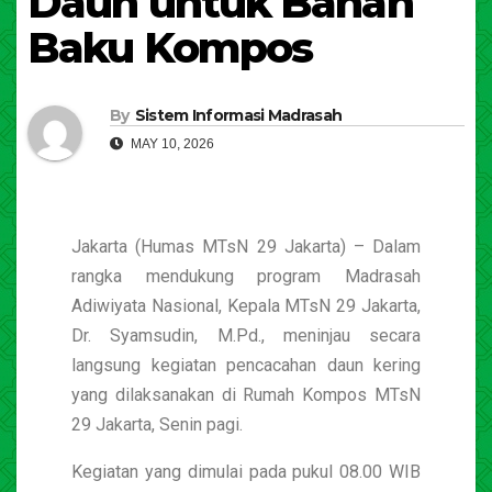
Daun untuk Bahan
Baku Kompos
By
Sistem Informasi Madrasah
MAY 10, 2026
Jakarta (Humas MTsN 29 Jakarta) – Dalam
rangka mendukung program Madrasah
Adiwiyata Nasional, Kepala MTsN 29 Jakarta,
Dr. Syamsudin, M.Pd., meninjau secara
langsung kegiatan pencacahan daun kering
yang dilaksanakan di Rumah Kompos MTsN
29 Jakarta, Senin pagi.
Kegiatan yang dimulai pada pukul 08.00 WIB