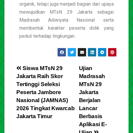
organik, tetapi juga menjadi bagian dari upaya
mewujudkan MTsN 29 Jakarta sebagai
Madrasah Adiwiyata Nasional serta
membentuk karakter peserta didik yang
peduli terhadap lingkungan.
Siswa MTsN 29
Ujian
Jakarta Raih Skor
Madrasah
Tertinggi Seleksi
MTsN 29
Peserta Jambore
Jakarta
Nasional (JAMNAS)
Berjalan
2026 Tingkat Kwarcab
Lancar
Jakarta Timur
Berbasis
Aplikasi E-
Ujian