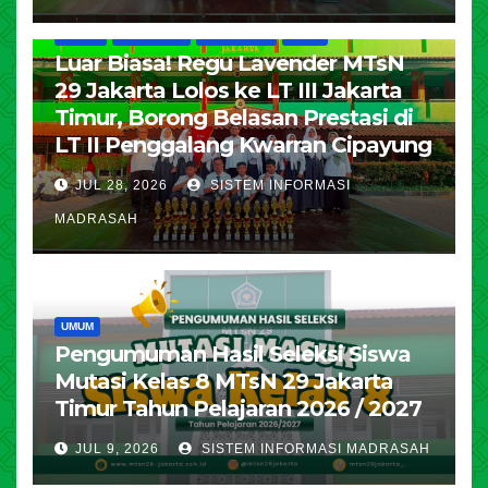
HUMAS
KESISWAAN
PENDIDIKAN
UMUM
Luar Biasa! Regu Lavender MTsN
29 Jakarta Lolos ke LT III Jakarta
Timur, Borong Belasan Prestasi di
LT II Penggalang Kwarran Cipayung
JUL 28, 2026
SISTEM INFORMASI
MADRASAH
UMUM
Pengumuman Hasil Seleksi Siswa
Mutasi Kelas 8 MTsN 29 Jakarta
Timur Tahun Pelajaran 2026 / 2027
JUL 9, 2026
SISTEM INFORMASI MADRASAH