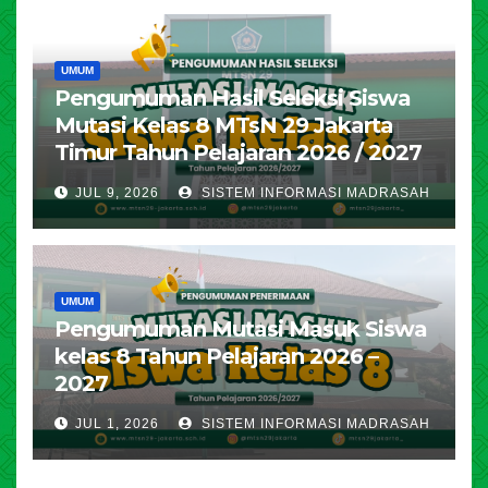
UMUM
Pengumuman Hasil Seleksi Siswa
Mutasi Kelas 8 MTsN 29 Jakarta
Timur Tahun Pelajaran 2026 / 2027
JUL 9, 2026
SISTEM INFORMASI MADRASAH
UMUM
Pengumuman Mutasi Masuk Siswa
kelas 8 Tahun Pelajaran 2026 –
2027
JUL 1, 2026
SISTEM INFORMASI MADRASAH