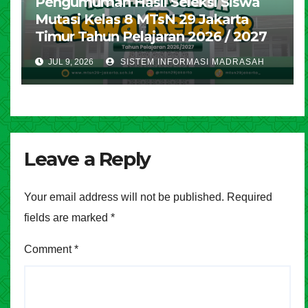
Pengumuman Hasil Seleksi Siswa
Mutasi Kelas 8 MTsN 29 Jakarta
Timur Tahun Pelajaran 2026 / 2027
JUL 9, 2026
SISTEM INFORMASI MADRASAH
Leave a Reply
Your email address will not be published.
Required
fields are marked
*
Comment
*