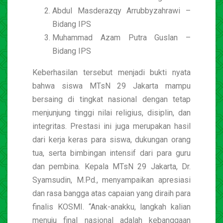
Abdul Masderazqy Arrubbyzahrawi –
Bidang IPS
Muhammad Azam Putra Guslan –
Bidang IPS
Keberhasilan tersebut menjadi bukti nyata
bahwa siswa MTsN 29 Jakarta mampu
bersaing di tingkat nasional dengan tetap
menjunjung tinggi nilai religius, disiplin, dan
integritas. Prestasi ini juga merupakan hasil
dari kerja keras para siswa, dukungan orang
tua, serta bimbingan intensif dari para guru
dan pembina. Kepala MTsN 29 Jakarta, Dr.
Syamsudin, M.Pd., menyampaikan apresiasi
dan rasa bangga atas capaian yang diraih para
finalis KOSMI. “Anak-anakku, langkah kalian
menuju final nasional adalah kebanggaan