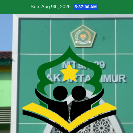
Sun. Aug 9th, 2026
5:37:01 AM