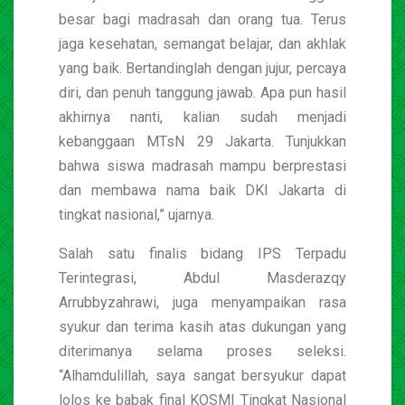
besar bagi madrasah dan orang tua. Terus
jaga kesehatan, semangat belajar, dan akhlak
yang baik. Bertandinglah dengan jujur, percaya
diri, dan penuh tanggung jawab. Apa pun hasil
akhirnya nanti, kalian sudah menjadi
kebanggaan MTsN 29 Jakarta. Tunjukkan
bahwa siswa madrasah mampu berprestasi
dan membawa nama baik DKI Jakarta di
tingkat nasional,” ujarnya.
Salah satu finalis bidang IPS Terpadu
Terintegrasi, Abdul Masderazqy
Arrubbyzahrawi, juga menyampaikan rasa
syukur dan terima kasih atas dukungan yang
diterimanya selama proses seleksi.
“Alhamdulillah, saya sangat bersyukur dapat
lolos ke babak final KOSMI Tingkat Nasional