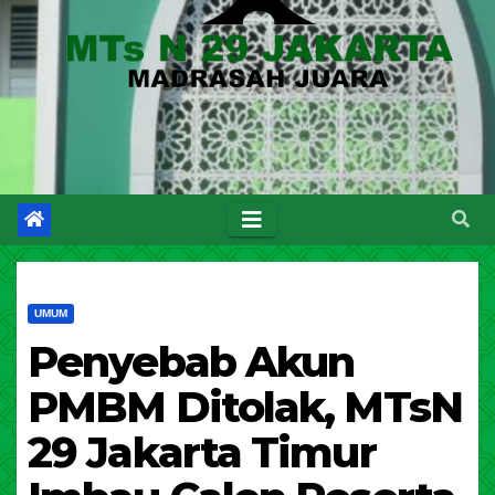
UMUM
Penyebab Akun
PMBM Ditolak, MTsN
29 Jakarta Timur