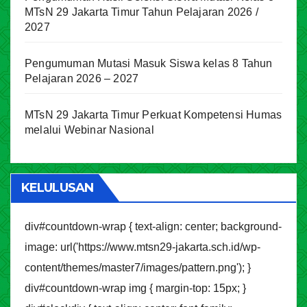
MTsN 29 Jakarta Timur Tahun Pelajaran 2026 /
2027
Pengumuman Mutasi Masuk Siswa kelas 8 Tahun
Pelajaran 2026 – 2027
MTsN 29 Jakarta Timur Perkuat Kompetensi Humas
melalui Webinar Nasional
KELULUSAN
div#countdown-wrap { text-align: center; background-
image: url('https://www.mtsn29-jakarta.sch.id/wp-
content/themes/master7/images/pattern.png'); }
div#countdown-wrap img { margin-top: 15px; }