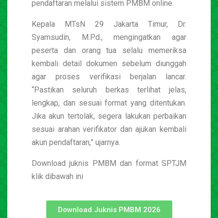
pendaftaran melalui sistem PMBM online.
Kepala MTsN 29 Jakarta Timur, Dr.
Syamsudin, M.Pd., mengingatkan agar
peserta dan orang tua selalu memeriksa
kembali detail dokumen sebelum diunggah
agar proses verifikasi berjalan lancar.
“Pastikan seluruh berkas terlihat jelas,
lengkap, dan sesuai format yang ditentukan.
Jika akun tertolak, segera lakukan perbaikan
sesuai arahan verifikator dan ajukan kembali
akun pendaftaran,” ujarnya.
Download juknis PMBM dan format SPTJM
klik dibawah ini
Download Juknis PMBM 2026