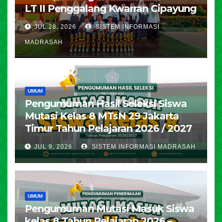
LT II Penggalang Kwarran Cipayung
JUL 28, 2026
SISTEM INFORMASI
MADRASAH
UMUM
Pengumuman Hasil Seleksi Siswa
Mutasi Kelas 8 MTsN 29 Jakarta
Timur Tahun Pelajaran 2026 / 2027
JUL 9, 2026
SISTEM INFORMASI MADRASAH
UMUM
Pengumuman Mutasi Masuk Siswa
kelas 8 Tahun Pelajaran 2026 –