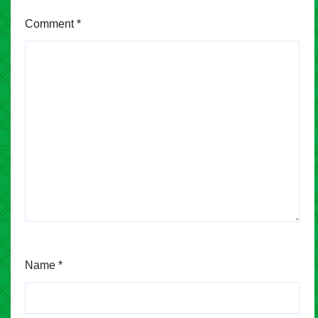
Comment
*
Name
*