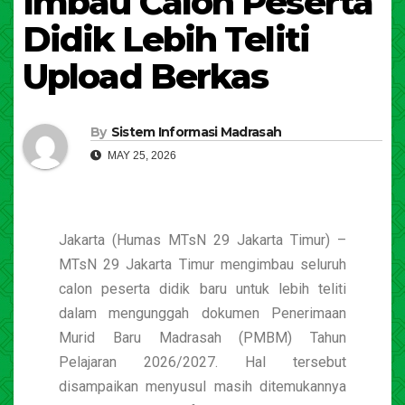
Imbau Calon Peserta
Didik Lebih Teliti
Upload Berkas
By
Sistem Informasi Madrasah
MAY 25, 2026
Jakarta (Humas MTsN 29 Jakarta Timur) –
MTsN 29 Jakarta Timur mengimbau seluruh
calon peserta didik baru untuk lebih teliti
dalam mengunggah dokumen Penerimaan
Murid Baru Madrasah (PMBM) Tahun
Pelajaran 2026/2027. Hal tersebut
disampaikan menyusul masih ditemukannya