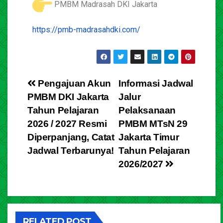
PMBM Madrasah DKI Jakarta
https://pmb-madrasahdki.com/
Pengajuan Akun
Informasi Jadwal
PMBM DKI Jakarta
Jalur
Tahun Pelajaran
Pelaksanaan
2026 / 2027 Resmi
PMBM MTsN 29
Diperpanjang, Catat
Jakarta Timur
Jadwal Terbarunya!
Tahun Pelajaran
2026/2027
RELATED POST