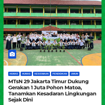
HUMAS
HUMAS
KESISWAAN
PENDIDIKAN
UMUM
MTsN 29 Jakarta Timur Dukung
Gerakan 1 Juta Pohon Matoa,
Tanamkan Kesadaran Lingkungan
Sejak Dini