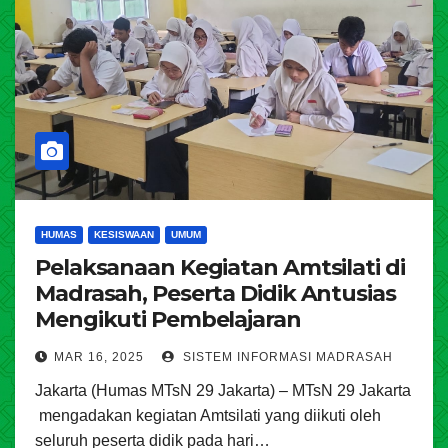
HUMAS
KESISWAAN
UMUM
Pelaksanaan Kegiatan Amtsilati di
Madrasah, Peserta Didik Antusias
Mengikuti Pembelajaran
MAR 16, 2025
SISTEM INFORMASI MADRASAH
Jakarta (Humas MTsN 29 Jakarta) – MTsN 29 Jakarta
mengadakan kegiatan Amtsilati yang diikuti oleh
seluruh peserta didik pada hari…