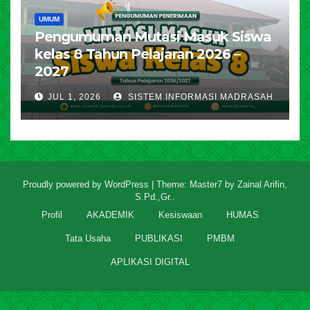
UMUM
Pengumuman Mutasi Masuk Siswa
kelas 8 Tahun Pelajaran 2026 –
2027
JUL 1, 2026
SISTEM INFORMASI MADRASAH
Proudly powered by WordPress
|
Theme: Master7 by
Zainal Arifin,
S.Pd.,Gr.
.
Profil
AKADEMIK
Kesiswaan
HUMAS
Tata Usaha
PUBLIKASI
PMBM
APLIKASI DIGITAL