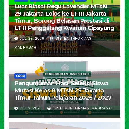
Luar Biasa! Regu Lavender MTsN
29 Jakarta Lolos ke LT III Jakarta
Timur, Borong Belasan Prestasi di
LT II Penggalang Kwarran Cipayung
JUL 28, 2026
SISTEM INFORMASI
MADRASAH
UMUM
Pengumuman Hasil Seleksi Siswa
Mutasi Kelas 8 MTsN 29 Jakarta
Timur Tahun Pelajaran 2026 / 2027
JUL 9, 2026
SISTEM INFORMASI MADRASAH