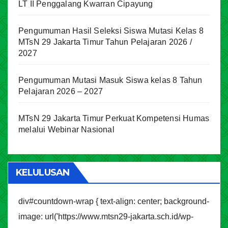
LT II Penggalang Kwarran Cipayung
Pengumuman Hasil Seleksi Siswa Mutasi Kelas 8
MTsN 29 Jakarta Timur Tahun Pelajaran 2026 /
2027
Pengumuman Mutasi Masuk Siswa kelas 8 Tahun
Pelajaran 2026 – 2027
MTsN 29 Jakarta Timur Perkuat Kompetensi Humas
melalui Webinar Nasional
KELULUSAN
div#countdown-wrap { text-align: center; background-
image: url('https://www.mtsn29-jakarta.sch.id/wp-