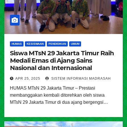
HUMAS
KESISWAAN
PENDIDIKAN
UMUM
Siswa MTsN 29 Jakarta Timur Raih
Medali Emas di Ajang Sains
Nasional dan Internasional
APR 25, 2025
SISTEM INFORMASI MADRASAH
HUMAS MTsN 29 Jakarta Timur – Prestasi
membanggakan kembali ditorehkan oleh siswa
MTsN 29 Jakarta Timur di dua ajang bergengsi…