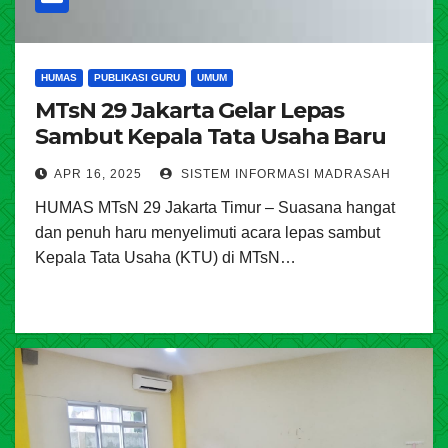
HUMAS
PUBLIKASI GURU
UMUM
MTsN 29 Jakarta Gelar Lepas
Sambut Kepala Tata Usaha Baru
APR 16, 2025
SISTEM INFORMASI MADRASAH
HUMAS MTsN 29 Jakarta Timur – Suasana hangat
dan penuh haru menyelimuti acara lepas sambut
Kepala Tata Usaha (KTU) di MTsN…