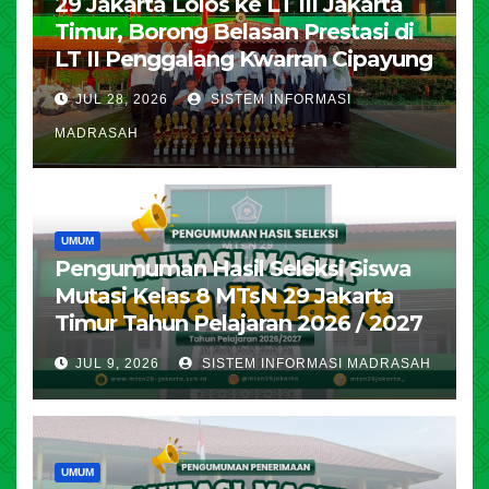
29 Jakarta Lolos ke LT III Jakarta
Timur, Borong Belasan Prestasi di
LT II Penggalang Kwarran Cipayung
JUL 28, 2026
SISTEM INFORMASI
MADRASAH
UMUM
Pengumuman Hasil Seleksi Siswa
Mutasi Kelas 8 MTsN 29 Jakarta
Timur Tahun Pelajaran 2026 / 2027
JUL 9, 2026
SISTEM INFORMASI MADRASAH
UMUM