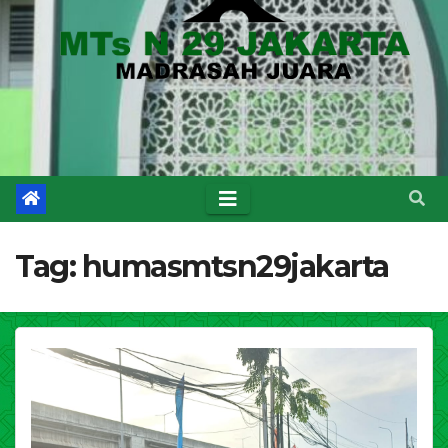
Tag:
humasmtsn29jakarta