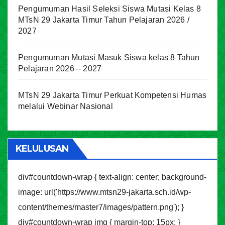
Pengumuman Hasil Seleksi Siswa Mutasi Kelas 8
MTsN 29 Jakarta Timur Tahun Pelajaran 2026 /
2027
Pengumuman Mutasi Masuk Siswa kelas 8 Tahun
Pelajaran 2026 – 2027
MTsN 29 Jakarta Timur Perkuat Kompetensi Humas
melalui Webinar Nasional
KELULUSAN
div#countdown-wrap { text-align: center; background-
image: url('https://www.mtsn29-jakarta.sch.id/wp-
content/themes/master7/images/pattern.png'); }
div#countdown-wrap img { margin-top: 15px; }