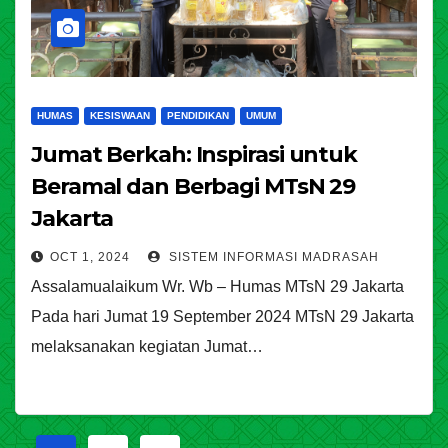
HUMAS
KESISWAAN
PENDIDIKAN
UMUM
Jumat Berkah: Inspirasi untuk
Beramal dan Berbagi MTsN 29
Jakarta
OCT 1, 2024
SISTEM INFORMASI MADRASAH
Assalamualaikum Wr. Wb – Humas MTsN 29 Jakarta
Pada hari Jumat 19 September 2024 MTsN 29 Jakarta
melaksanakan kegiatan Jumat…