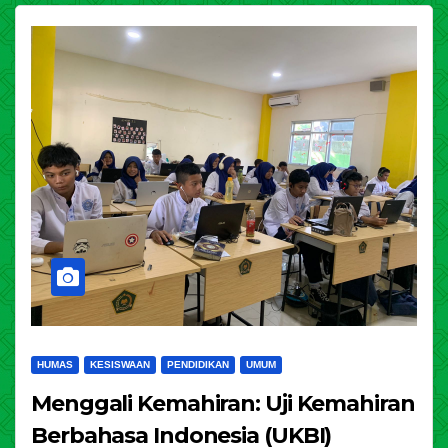
HUMAS
KESISWAAN
PENDIDIKAN
UMUM
Menggali Kemahiran: Uji Kemahiran
Berbahasa Indonesia (UKBI)