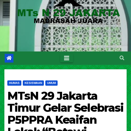
HUMAS
KESISWAAN
UMUM
MTsN 29 Jakarta
Timur Gelar Selebrasi
P5PPRA Keaifan