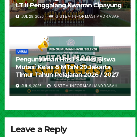
LT II Penggalang Kwarran Cipayung
JUL 28, 2026
SISTEM INFORMASI MADRASAH
UMUM
Pengumuman Hasil Seleksi Siswa
Mutasi Kelas 8 MTsN 29 Jakarta
Timur Tahun Pelajaran 2026 / 2027
JUL 9, 2026
SISTEM INFORMASI MADRASAH
Leave a Reply