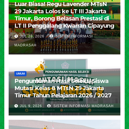
Luar Biasa! Regu Lavender MTsN
29 Jakarta Lolos ke LT III Jakarta
Timur, Borong Belasan Prestasi di
LT II Penggalang Kwarran Cipayung
JUL 28, 2026
SISTEM INFORMASI
MADRASAH
UMUM
Pengumuman Hasil Seleksi Siswa
Mutasi Kelas 8 MTsN 29 Jakarta
Timur Tahun Pelajaran 2026 / 2027
JUL 9, 2026
SISTEM INFORMASI MADRASAH