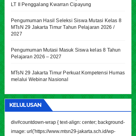
LT II Penggalang Kwarran Cipayung
Pengumuman Hasil Seleksi Siswa Mutasi Kelas 8
MTsN 29 Jakarta Timur Tahun Pelajaran 2026 /
2027
Pengumuman Mutasi Masuk Siswa kelas 8 Tahun
Pelajaran 2026 – 2027
MTsN 29 Jakarta Timur Perkuat Kompetensi Humas
melalui Webinar Nasional
KELULUSAN
div#countdown-wrap { text-align: center; background-
image: url('https://www.mtsn29-jakarta.sch.id/wp-