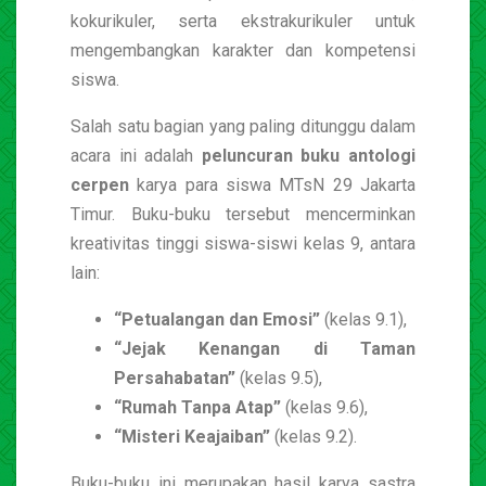
kokurikuler, serta ekstrakurikuler untuk
mengembangkan karakter dan kompetensi
siswa.
Salah satu bagian yang paling ditunggu dalam
acara ini adalah
peluncuran buku antologi
cerpen
karya para siswa MTsN 29 Jakarta
Timur. Buku-buku tersebut mencerminkan
kreativitas tinggi siswa-siswi kelas 9, antara
lain:
“Petualangan dan Emosi”
(kelas 9.1),
“Jejak Kenangan di Taman
Persahabatan”
(kelas 9.5),
“Rumah Tanpa Atap”
(kelas 9.6),
“Misteri Keajaiban”
(kelas 9.2).
Buku-buku ini merupakan hasil karya sastra