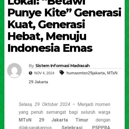
Lokal: “Betawi
Punye Kite” Generasi
Kuat, Generasi
Hebat, Menuju
Indonesia Emas
By
Sistem Informasi Madrasah
,
humasmtsn29jakarta
MTsN
NOV 4, 2024
29 Jakarta
Selasa, 29 Oktober 2024 –
Menjadi momen
yang penuh semangat bagi seluruh warga
MTsN 29 Jakarta Timur
dengan
dilaksanakannya
Selebrasi P5PPRA