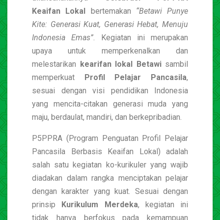
Keaifan Lokal
bertemakan
“Betawi Punye
Kite: Generasi Kuat, Generasi Hebat, Menuju
Indonesia Emas”
. Kegiatan ini merupakan
upaya untuk memperkenalkan dan
melestarikan
kearifan lokal Betawi
sambil
memperkuat
Profil Pelajar Pancasila
,
sesuai dengan visi pendidikan Indonesia
yang mencita-citakan generasi muda yang
maju, berdaulat, mandiri, dan berkepribadian.
P5PPRA (Program Penguatan Profil Pelajar
Pancasila Berbasis Keaifan Lokal) adalah
salah satu kegiatan ko-kurikuler yang wajib
diadakan dalam rangka menciptakan pelajar
dengan karakter yang kuat. Sesuai dengan
prinsip
Kurikulum Merdeka
, kegiatan ini
tidak hanya berfokus pada kemampuan