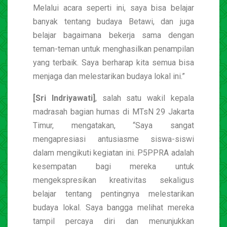
Melalui acara seperti ini, saya bisa belajar
banyak tentang budaya Betawi, dan juga
belajar bagaimana bekerja sama dengan
teman-teman untuk menghasilkan penampilan
yang terbaik. Saya berharap kita semua bisa
menjaga dan melestarikan budaya lokal ini.”
[Sri Indriyawati]
, salah satu wakil kepala
madrasah bagian humas di MTsN 29 Jakarta
Timur, mengatakan, “Saya sangat
mengapresiasi antusiasme siswa-siswi
dalam mengikuti kegiatan ini. P5PPRA adalah
kesempatan bagi mereka untuk
mengekspresikan kreativitas sekaligus
belajar tentang pentingnya melestarikan
budaya lokal. Saya bangga melihat mereka
tampil percaya diri dan menunjukkan