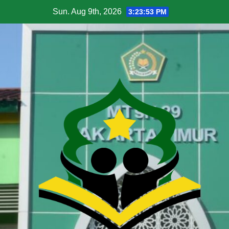
Sun. Aug 9th, 2026
3:23:55 PM