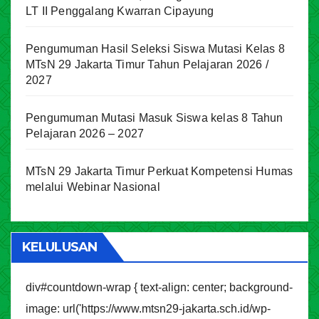
LT II Penggalang Kwarran Cipayung
Pengumuman Hasil Seleksi Siswa Mutasi Kelas 8
MTsN 29 Jakarta Timur Tahun Pelajaran 2026 /
2027
Pengumuman Mutasi Masuk Siswa kelas 8 Tahun
Pelajaran 2026 – 2027
MTsN 29 Jakarta Timur Perkuat Kompetensi Humas
melalui Webinar Nasional
KELULUSAN
div#countdown-wrap { text-align: center; background-
image: url('https://www.mtsn29-jakarta.sch.id/wp-