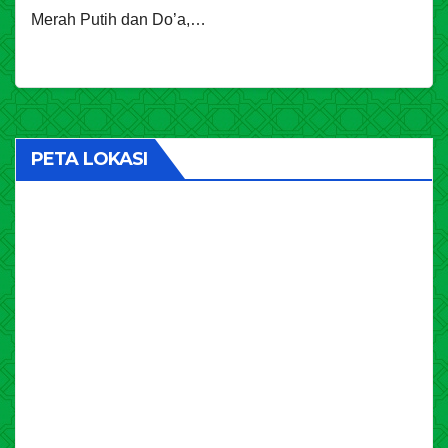
Merah Putih dan Do’a,…
PETA LOKASI