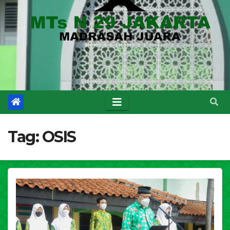
Tag:
OSIS