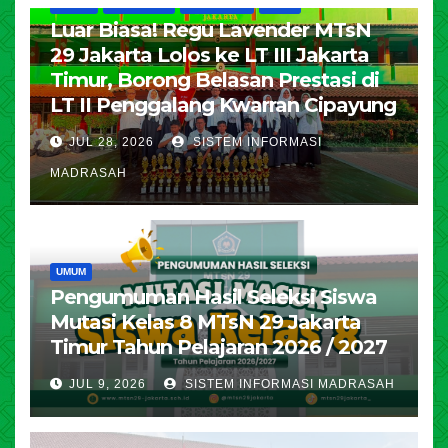
HUMAS
KESISWAAN
PENDIDIKAN
UMUM
Luar Biasa! Regu Lavender MTsN
29 Jakarta Lolos ke LT III Jakarta
Timur, Borong Belasan Prestasi di
LT II Penggalang Kwarran Cipayung
JUL 28, 2026
SISTEM INFORMASI
MADRASAH
UMUM
Pengumuman Hasil Seleksi Siswa
Mutasi Kelas 8 MTsN 29 Jakarta
Timur Tahun Pelajaran 2026 / 2027
JUL 9, 2026
SISTEM INFORMASI MADRASAH