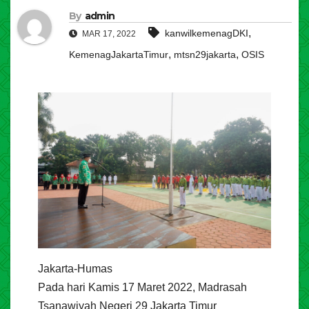
By
admin
,
kanwilkemenagDKI
MAR 17, 2022
,
,
KemenagJakartaTimur
mtsn29jakarta
OSIS
Jakarta-Humas
Pada hari Kamis 17 Maret 2022, Madrasah
Tsanawiyah Negeri 29 Jakarta Timur