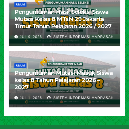
UMUM
Pengumuman Hasil Seleksi Siswa
Mutasi Kelas 8 MTsN 29 Jakarta
Timur Tahun Pelajaran 2026 / 2027
JUL 9, 2026
SISTEM INFORMASI MADRASAH
UMUM
Pengumuman Mutasi Masuk Siswa
kelas 8 Tahun Pelajaran 2026 –
2027
JUL 1, 2026
SISTEM INFORMASI MADRASAH