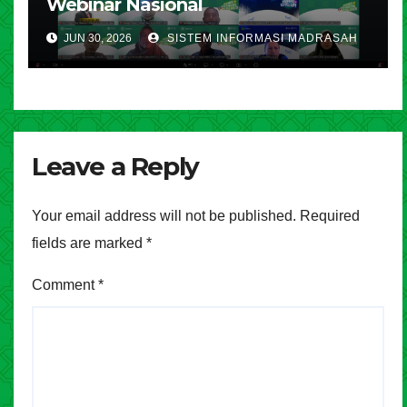
Webinar Nasional
JUN 30, 2026
SISTEM INFORMASI MADRASAH
Leave a Reply
Your email address will not be published.
Required
fields are marked
*
Comment
*