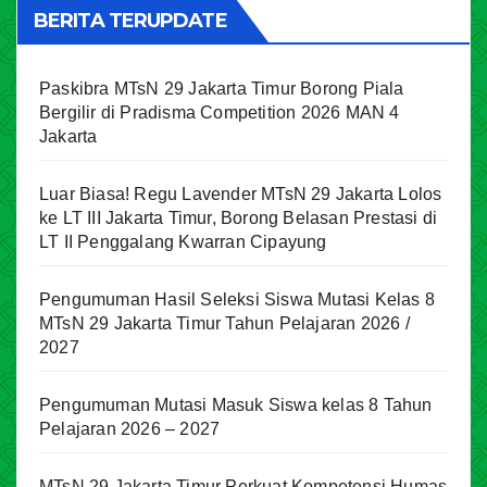
BERITA TERUPDATE
Paskibra MTsN 29 Jakarta Timur Borong Piala
Bergilir di Pradisma Competition 2026 MAN 4
Jakarta
Luar Biasa! Regu Lavender MTsN 29 Jakarta Lolos
ke LT III Jakarta Timur, Borong Belasan Prestasi di
LT II Penggalang Kwarran Cipayung
Pengumuman Hasil Seleksi Siswa Mutasi Kelas 8
MTsN 29 Jakarta Timur Tahun Pelajaran 2026 /
2027
Pengumuman Mutasi Masuk Siswa kelas 8 Tahun
Pelajaran 2026 – 2027
MTsN 29 Jakarta Timur Perkuat Kompetensi Humas