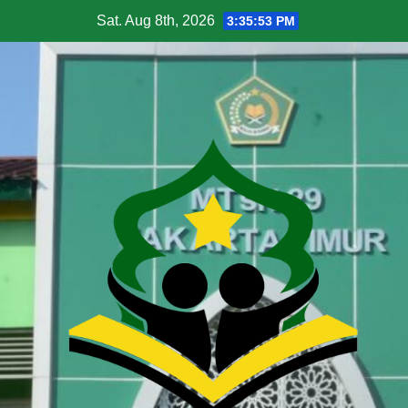
Sat. Aug 8th, 2026
3:35:54 PM