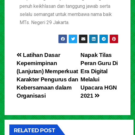
penuh keikhlasan dan tanggung jawab serta
selalu semangat untuk membawa nama baik
MTs. Negeri 29 Jakarta.
Latihan Dasar
Napak Tilas
Kepemimpinan
Peran Guru Di
(Lanjutan) Memperkuat
Era Digital
Karakter Pengurus dan
Melalui
Kebersamaan dalam
Upacara HGN
Organisasi
2021
RELATED POST