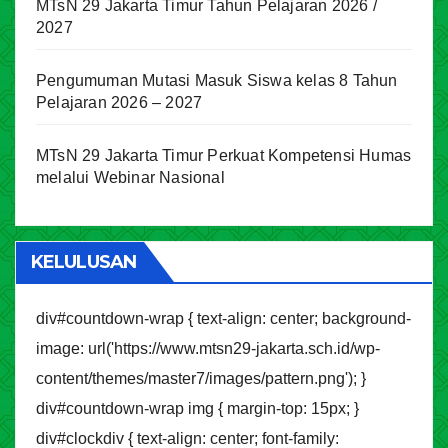
MTsN 29 Jakarta Timur Tahun Pelajaran 2026 /
2027
Pengumuman Mutasi Masuk Siswa kelas 8 Tahun
Pelajaran 2026 – 2027
MTsN 29 Jakarta Timur Perkuat Kompetensi Humas
melalui Webinar Nasional
KELULUSAN
div#countdown-wrap { text-align: center; background-
image: url('https://www.mtsn29-jakarta.sch.id/wp-
content/themes/master7/images/pattern.png'); }
div#countdown-wrap img { margin-top: 15px; }
div#clockdiv { text-align: center; font-family: