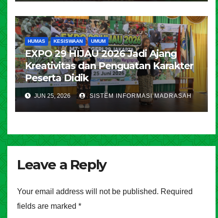
HUMAS
KESISWAAN
UMUM
EXPO 29 HIJAU 2026 Jadi Ajang
Kreativitas dan Penguatan Karakter
Peserta Didik
JUN 25, 2026
SISTEM INFORMASI MADRASAH
Leave a Reply
Your email address will not be published.
Required
fields are marked
*