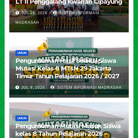
LT II Penggalang Kwarran Cipayung
JUL 28, 2026
SISTEM INFORMASI
MADRASAH
UMUM
Pengumuman Hasil Seleksi Siswa
Mutasi Kelas 8 MTsN 29 Jakarta
Timur Tahun Pelajaran 2026 / 2027
JUL 9, 2026
SISTEM INFORMASI MADRASAH
UMUM
Pengumuman Mutasi Masuk Siswa
kelas 8 Tahun Pelajaran 2026 –