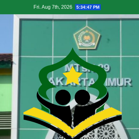
Fri. Aug 7th, 2026
5:34:48 PM