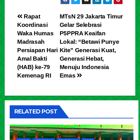
Rapat
MTsN 29 Jakarta Timur
Koordinasi
Gelar Selebrasi
Waka Humas
P5PPRA Keaifan
Madrasah
Lokal: “Betawi Punye
Persiapan Hari
Kite” Generasi Kuat,
Amal Bakti
Generasi Hebat,
(HAB) ke-79
Menuju Indonesia
Kemenag RI
Emas
RELATED POST