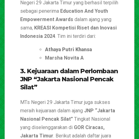
Negeri 29 Jakarta Timur yang berhasil terpilih
sebagai penerima
Education And Youth
Empowerment Awards
dalam ajang yang
sama,
KREASI Kompetisi Riset dan Inovasi
Indonesia 2024
. Tim ini terdiri dari:
Athaya Putri Khansa
Marsha Novita A
3. Kejuaraan dalam Perlombaan
JNP “Jakarta Nasional Pencak
Silat”
MTs Negeri 29 Jakarta Timur juga sukses
meraih kejuaraan dalam ajang
JNP “Jakarta
Nasional Pencak Silat”
Tingkat Nasional
yang diselenggarakan di
GOR Ciracas,
Jakarta Timur
. Berikut adalah daftar juara