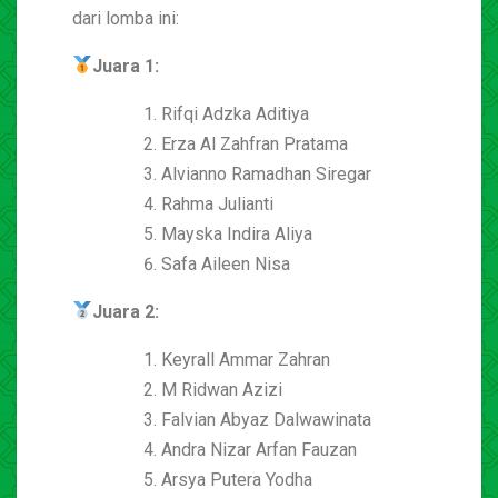
dari lomba ini:
Juara 1:
Rifqi Adzka Aditiya
Erza Al Zahfran Pratama
Alvianno Ramadhan Siregar
Rahma Julianti
Mayska Indira Aliya
Safa Aileen Nisa
Juara 2:
Keyrall Ammar Zahran
M Ridwan Azizi
Falvian Abyaz Dalwawinata
Andra Nizar Arfan Fauzan
Arsya Putera Yodha