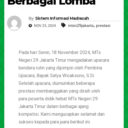
Berbagai Lomba
By
Sistem Informasi Madrasah
,
mtsn29jakarta
prestasi
NOV 23, 2024
Pada hari Senin, 18 November 2024, MTs
Negeri 29 Jakarta Timur mengadakan upacara
bendera rutin yang dipimpin oleh Pembina
Upacara, Bapak Satya Wicaksono, S.Si.
Setelah upacara, diumumkan beberapa
prestasi membanggakan yang diraih oleh
para peserta didik hebat MTs Negeri 29
Jakarta Timur dalam berbagai ajang
kompetisi. Kami mengucapkan selamat dan
sukses kepada para juara berikut ini: