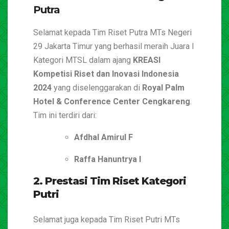
Putra
Selamat kepada Tim Riset Putra MTs Negeri
29 Jakarta Timur yang berhasil meraih Juara I
Kategori MTSL dalam ajang
KREASI
Kompetisi Riset dan Inovasi Indonesia
2024
yang diselenggarakan di
Royal Palm
Hotel & Conference Center Cengkareng
.
Tim ini terdiri dari:
Afdhal Amirul F
Raffa Hanuntrya I
2. Prestasi Tim Riset Kategori
Putri
Selamat juga kepada Tim Riset Putri MTs