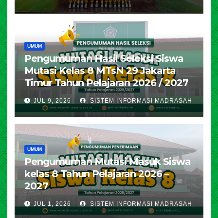
UMUM
Pengumuman Hasil Seleksi Siswa
Mutasi Kelas 8 MTsN 29 Jakarta
Timur Tahun Pelajaran 2026 / 2027
JUL 9, 2026
SISTEM INFORMASI MADRASAH
UMUM
Pengumuman Mutasi Masuk Siswa
kelas 8 Tahun Pelajaran 2026 –
2027
JUL 1, 2026
SISTEM INFORMASI MADRASAH