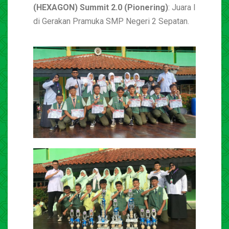
(HEXAGON) Summit 2.0 (Pionering)
: Juara I
di Gerakan Pramuka SMP Negeri 2 Sepatan.