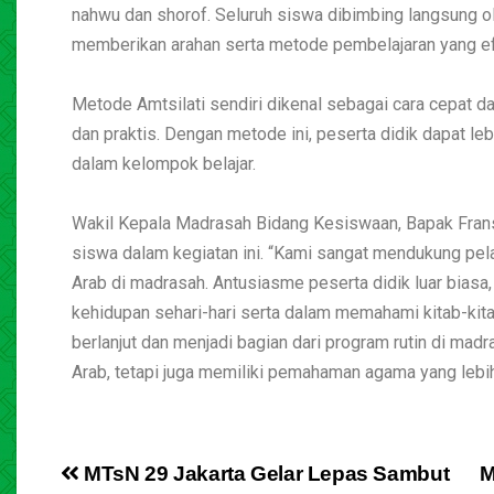
nahwu dan shorof. Seluruh siswa dibimbing langsung ol
memberikan arahan serta metode pembelajaran yang e
Metode Amtsilati sendiri dikenal sebagai cara cepat 
dan praktis. Dengan metode ini, peserta didik dapat 
dalam kelompok belajar.
Wakil Kepala Madrasah Bidang Kesiswaan, Bapak Frans
siswa dalam kegiatan ini. “Kami sangat mendukung pel
Arab di madrasah. Antusiasme peserta didik luar bias
kehidupan sehari-hari serta dalam memahami kitab-kita
berlanjut dan menjadi bagian dari program rutin di ma
Arab, tetapi juga memiliki pemahaman agama yang leb
MTsN 29 Jakarta Gelar Lepas Sambut
M