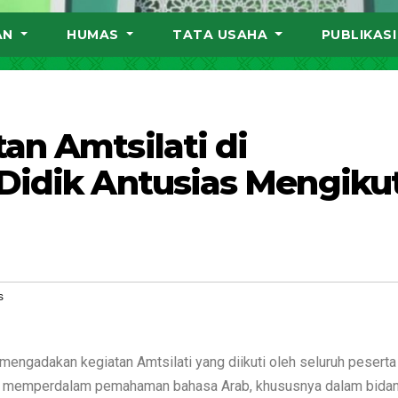
AN
HUMAS
TATA USAHA
PUBLIKAS
an Amtsilati di
Didik Antusias Mengikut
s
ngadakan kegiatan Amtsilati yang diikuti oleh seluruh peserta 
untuk memperdalam pemahaman bahasa Arab, khususnya dalam bida