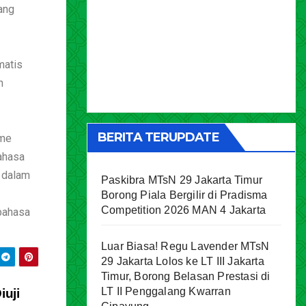
ang
matis
n
BERITA TERUPDATE
sme
ahasa
t dalam
Paskibra MTsN 29 Jakarta Timur
Borong Piala Bergilir di Pradisma
Competition 2026 MAN 4 Jakarta
rbahasa
Luar Biasa! Regu Lavender MTsN
29 Jakarta Lolos ke LT III Jakarta
Timur, Borong Belasan Prestasi di
LT II Penggalang Kwarran
iuji