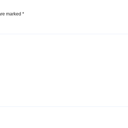
 are marked
*