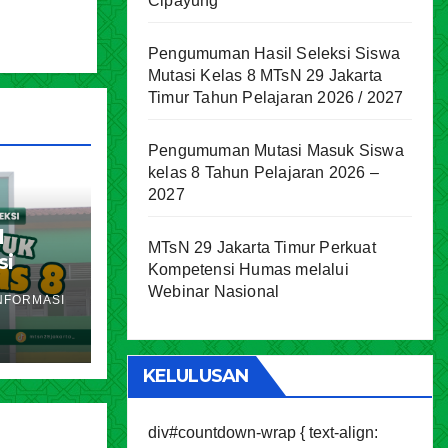
Cipayung
Pengumuman Hasil Seleksi Siswa
Mutasi Kelas 8 MTsN 29 Jakarta
Timur Tahun Pelajaran 2026 / 2027
Pengumuman Mutasi Masuk Siswa
kelas 8 Tahun Pelajaran 2026 –
2027
l
MTsN 29 Jakarta Timur Perkuat
si
Kompetensi Humas melalui
akarta
Webinar Nasional
NFORMASI
ran
KELULUSAN
div#countdown-wrap { text-align: