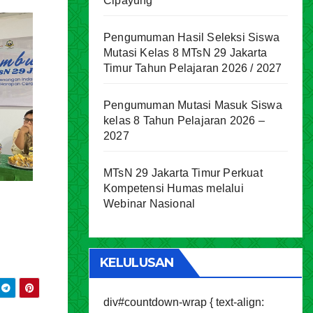
Cipayung
Pengumuman Hasil Seleksi Siswa
Mutasi Kelas 8 MTsN 29 Jakarta
Timur Tahun Pelajaran 2026 / 2027
Pengumuman Mutasi Masuk Siswa
kelas 8 Tahun Pelajaran 2026 –
2027
MTsN 29 Jakarta Timur Perkuat
Kompetensi Humas melalui
Webinar Nasional
KELULUSAN
div#countdown-wrap { text-align: