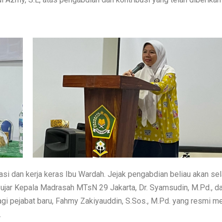
si dan kerja keras Ibu Wardah. Jejak pengabdian beliau akan sel
” ujar Kepala Madrasah MTsN 29 Jakarta, Dr. Syamsudin, M.Pd., d
gi pejabat baru, Fahmy Zakiyauddin, S.Sos., M.Pd. yang resmi m
.