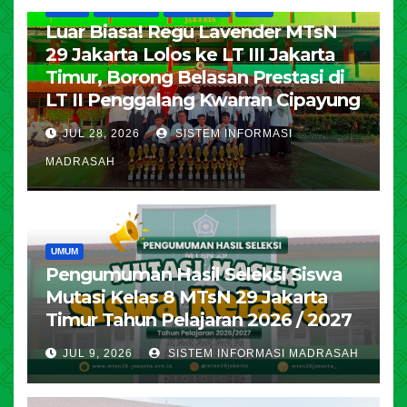
HUMAS
KESISWAAN
PENDIDIKAN
UMUM
Luar Biasa! Regu Lavender MTsN
29 Jakarta Lolos ke LT III Jakarta
Timur, Borong Belasan Prestasi di
LT II Penggalang Kwarran Cipayung
JUL 28, 2026
SISTEM INFORMASI
MADRASAH
UMUM
Pengumuman Hasil Seleksi Siswa
Mutasi Kelas 8 MTsN 29 Jakarta
Timur Tahun Pelajaran 2026 / 2027
JUL 9, 2026
SISTEM INFORMASI MADRASAH