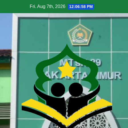
Fri. Aug 7th, 2026
12:06:59 PM