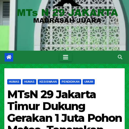
HUMAS
HUMAS
KESISWAAN
PENDIDIKAN
UMUM
MTsN 29 Jakarta
Timur Dukung
Gerakan 1 Juta Pohon