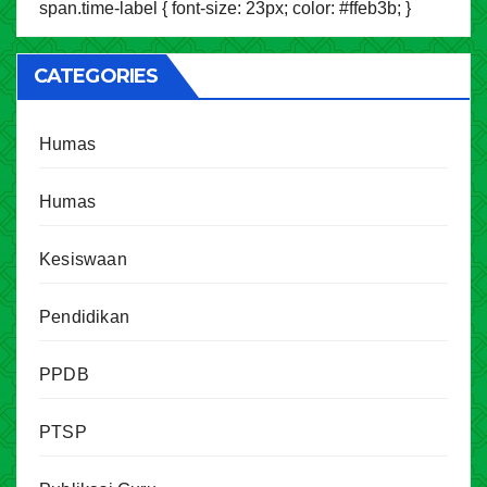
span.time-label { font-size: 23px; color: #ffeb3b; }
CATEGORIES
Humas
Humas
Kesiswaan
Pendidikan
PPDB
PTSP