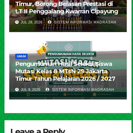
Timur, Borong Belasan Prestasi di
LT II Penggalang Kwarran Cipayung
JUL 28, 2026
SISTEM INFORMASI MADRASAH
UMUM
Pengumuman Hasil Seleksi Siswa
Mutasi Kelas 8 MTsN 29 Jakarta
Timur Tahun Pelajaran 2026 / 2027
JUL 9, 2026
SISTEM INFORMASI MADRASAH
Leave a Reply