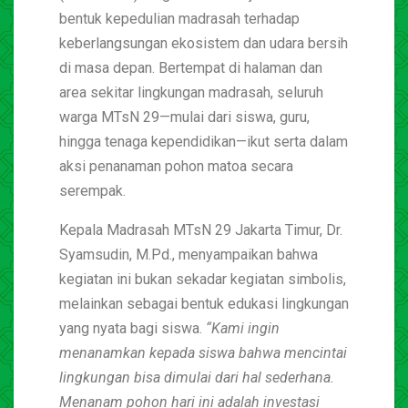
bentuk kepedulian madrasah terhadap
keberlangsungan ekosistem dan udara bersih
di masa depan. Bertempat di halaman dan
area sekitar lingkungan madrasah, seluruh
warga MTsN 29—mulai dari siswa, guru,
hingga tenaga kependidikan—ikut serta dalam
aksi penanaman pohon matoa secara
serempak.
Kepala Madrasah MTsN 29 Jakarta Timur, Dr.
Syamsudin, M.Pd., menyampaikan bahwa
kegiatan ini bukan sekadar kegiatan simbolis,
melainkan sebagai bentuk edukasi lingkungan
yang nyata bagi siswa.
“Kami ingin
menanamkan kepada siswa bahwa mencintai
lingkungan bisa dimulai dari hal sederhana.
Menanam pohon hari ini adalah investasi