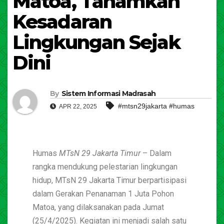
Matoa, Tanamkan
Kesadaran
Lingkungan Sejak
Dini
By
Sistem Informasi Madrasah
#mtsn29jakarta #humas
APR 22, 2025
Humas
MTsN 29 Jakarta Timur
– Dalam
rangka mendukung pelestarian lingkungan
hidup, MTsN 29 Jakarta Timur berpartisipasi
dalam Gerakan Penanaman 1 Juta Pohon
Matoa, yang dilaksanakan pada Jumat
(25/4/2025). Kegiatan ini menjadi salah satu