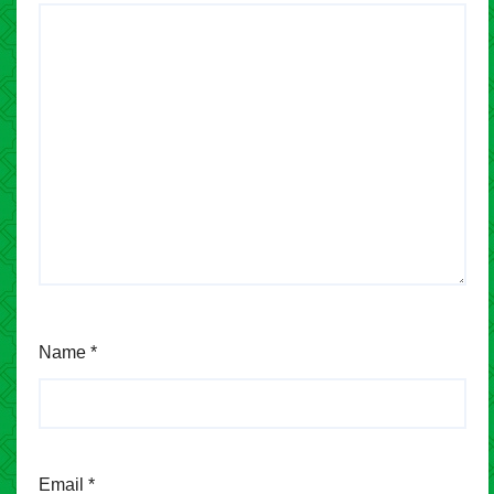
Name
*
Email
*