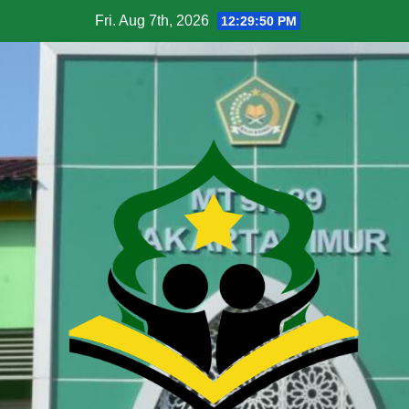
Fri. Aug 7th, 2026
12:29:51 PM