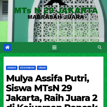
HUMAS
KESISWAAN
UMUM
Mulya Assifa Putri,
Siswa MTsN 29
Jakarta, Raih Juara 2