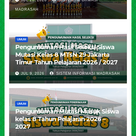
MADRASAH
UMUM
Pengumuman Hasil Seleksi Siswa
Mutasi Kelas 8 MTsN 29 Jakarta
Timur Tahun Pelajaran 2026 / 2027
JUL 9, 2026
SISTEM INFORMASI MADRASAH
UMUM
Pengumuman Mutasi Masuk Siswa
kelas 8 Tahun Pelajaran 2026 –
2027