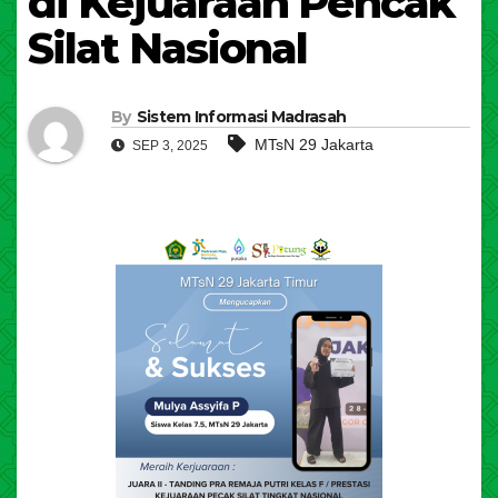
di Kejuaraan Pencak
Silat Nasional
By
Sistem Informasi Madrasah
MTsN 29 Jakarta
SEP 3, 2025