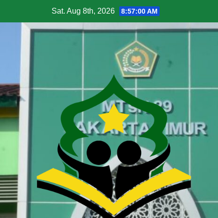
Sat. Aug 8th, 2026
8:57:01 AM