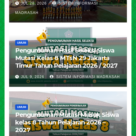
JUL 28, 2026
SISTEM INFORMASI
MADRASAH
UMUM
Pengumuman Hasil Seleksi Siswa
Mutasi Kelas 8 MTsN 29 Jakarta
Timur Tahun Pelajaran 2026 / 2027
JUL 9, 2026
SISTEM INFORMASI MADRASAH
UMUM
Pengumuman Mutasi Masuk Siswa
kelas 8 Tahun Pelajaran 2026 –
2027