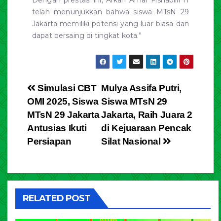
Dengan prestasi ini, Arkan Amar Fishabilil H
telah menunjukkan bahwa siswa MTsN 29
Jakarta memiliki potensi yang luar biasa dan
dapat bersaing di tingkat kota.”
Simulasi CBT
Mulya Assifa Putri,
OMI 2025, Siswa
Siswa MTsN 29
MTsN 29 Jakarta
Jakarta, Raih Juara 2
Antusias Ikuti
di Kejuaraan Pencak
Persiapan
Silat Nasional
RELATED POST