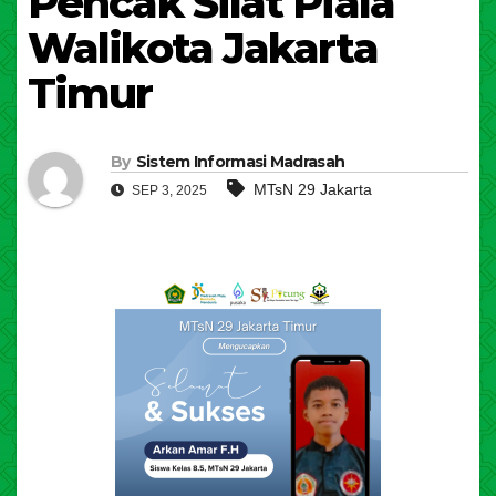
Pencak Silat Piala
Walikota Jakarta
Timur
By
Sistem Informasi Madrasah
MTsN 29 Jakarta
SEP 3, 2025