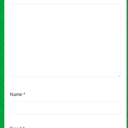
Name
*