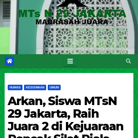
HUMAS
KESISWAAN
UMUM
Arkan, Siswa MTsN
29 Jakarta, Raih
Juara 2 di Kejuaraan