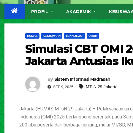
PROFIL
AKADEMIK
KESISWA
HUMAS
KESISWAAN
TEKNOLOGI
UMUM
Simulasi CBT OMI 2
Jakarta Antusias Ik
By
Sistem Informasi Madrasah
MTsN 29 Jakarta
SEP 9, 2025
Jakarta (HUMAS MTsN 29 Jakarta) – Pelaksanaan uji 
Indonesia (OMI) 2025 berlangsung serentak pada Sabtu
200 ribu peserta dari berbagai jenjang, mulai MI/SD,