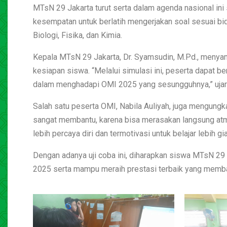
MTsN 29 Jakarta turut serta dalam agenda nasional ini
kesempatan untuk berlatih mengerjakan soal sesuai bida
Biologi, Fisika, dan Kimia.
Kepala MTsN 29 Jakarta, Dr. Syamsudin, M.Pd., menyam
kesiapan siswa. “Melalui simulasi ini, peserta dapat 
dalam menghadapi OMI 2025 yang sesungguhnya,” ujar
Salah satu peserta OMI, Nabila Auliyah, juga mengung
sangat membantu, karena bisa merasakan langsung atm
lebih percaya diri dan termotivasi untuk belajar lebih g
Dengan adanya uji coba ini, diharapkan siswa MTsN 2
2025 serta mampu meraih prestasi terbaik yang mem