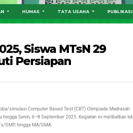
AN
HUMAS
TATA USAHA
PUBLIKAS
025, Siswa MTsN 29
uti Persiapan
coba/simulasi Computer Based Test (CBT) Olimpiade Madrasah
 hingga Senin, 6–8 September 2025. Kegiatan ini melibatkan leb
 MTs/SMP, hingga MA/SMA.