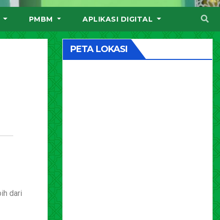
I
PMBM
APLIKASI DIGITAL
PETA LOKASI
ih dari