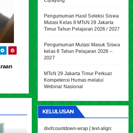
Cipayung
Pengumuman Hasil Seleksi Siswa
Mutasi Kelas 8 MTsN 29 Jakarta
Timur Tahun Pelajaran 2026 / 2027
Pengumuman Mutasi Masuk Siswa
kelas 8 Tahun Pelajaran 2026 –
2027
araan
MTsN 29 Jakarta Timur Perkuat
Kompetensi Humas melalui
Webinar Nasional
KELULUSAN
div#countdown-wrap { text-align: