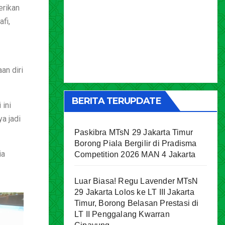
erikan
fi,
an diri
BERITA TERUPDATE
 ini
a jadi
Paskibra MTsN 29 Jakarta Timur
Borong Piala Bergilir di Pradisma
ia
Competition 2026 MAN 4 Jakarta
Luar Biasa! Regu Lavender MTsN
29 Jakarta Lolos ke LT III Jakarta
Timur, Borong Belasan Prestasi di
LT II Penggalang Kwarran