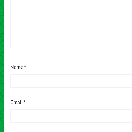
Name
*
Email
*